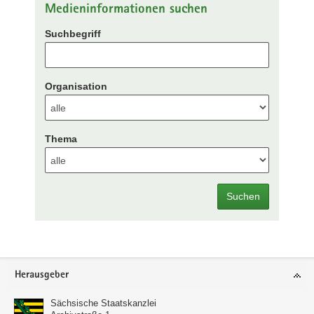
Medieninformationen suchen
Suchbegriff
Organisation
Thema
Suchen
Footer-
Herausgeber
Bereich
Sächsische Staatskanzlei