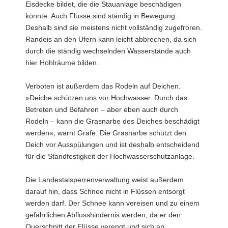
Eisdecke bildet, die die Stauanlage beschädigen
könnte. Auch Flüsse sind ständig in Bewegung.
Deshalb sind sie meistens nicht vollständig zugefroren.
Randeis an den Ufern kann leicht abbrechen, da sich
durch die ständig wechselnden Wasserstände auch
hier Hohlräume bilden.
Verboten ist außerdem das Rodeln auf Deichen.
»Deiche schützen uns vor Hochwasser. Durch das
Betreten und Befahren – aber eben auch durch
Rodeln – kann die Grasnarbe des Deiches beschädigt
werden«, warnt Gräfe. Die Grasnarbe schützt den
Deich vor Ausspülungen und ist deshalb entscheidend
für die Standfestigkeit der Hochwasserschutzanlage.
Die Landestalsperrenverwaltung weist außerdem
darauf hin, dass Schnee nicht in Flüssen entsorgt
werden darf. Der Schnee kann vereisen und zu einem
gefährlichen Abflusshindernis werden, da er den
Querschnitt der Flüsse verengt und sich an