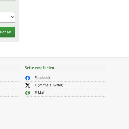
uchen
Seite empfehlen
Facebook
X (vormals Twitter)
E-Mail