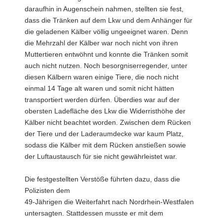
daraufhin in Augenschein nahmen, stellten sie fest,
dass die Tränken auf dem Lkw und dem Anhänger für
die geladenen Kälber völlig ungeeignet waren. Denn
die Mehrzahl der Kälber war noch nicht von ihren
Muttertieren entwöhnt und konnte die Tränken somit
auch nicht nutzen. Noch besorgniserregender, unter
diesen Kälbern waren einige Tiere, die noch nicht
einmal 14 Tage alt waren und somit nicht hätten
transportiert werden dürfen. Überdies war auf der
obersten Ladefläche des Lkw die Widerristhöhe der
Kälber nicht beachtet worden. Zwischen dem Rücken
der Tiere und der Laderaumdecke war kaum Platz,
sodass die Kälber mit dem Rücken anstießen sowie
der Luftaustausch für sie nicht gewährleistet war.
Die festgestellten Verstöße führten dazu, dass die
Polizisten dem
49-Jährigen die Weiterfahrt nach Nordrhein-Westfalen
untersagten. Stattdessen musste er mit dem