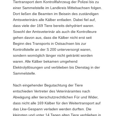
Tiertransport dem Kontrollfahrzeug der Polizei bis zu
einer Sammelstelle im Landkreis Mittelsachsen folgen.
Dort ließen die Beamten im Beisein des zuständigen
Amtsveterinärs alle Kälber entladen. Dabei fiel auf,
dass viele der 169 Tiere bereits dehydriert waren.
Sowohl der Amtsveterinär als auch die Kontrolleure
gehen davon aus, dass die Kälber nicht erst seit
Beginn des Transports in Ostsachsen bis zur
Kontrollstelle an der S 200 unterversorgt waren,
sondern womöglich länger nicht getränkt worden
waren. Alle Kälber bekamen umgehend
Elektrolytlösungen und verblieben bis Dienstag in der
Sammelstelle.
Nach eingehender Begutachtung der Tiere
entschieden Vertreter des Veterinäramtes nach
Abwägung aller tierschutzrechtlichen Für und Wider,
dass nicht alle 169 Kälber für den Weitertransport auf
das Lkw-Gespann verladen werden durften. Die
kleinsten und unter 14 Tagen alten Tiere verblieben in