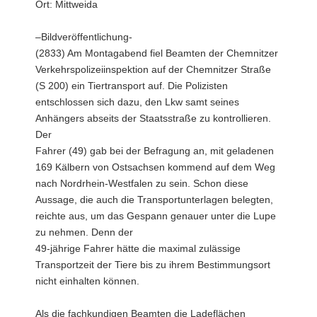
Ort: Mittweida
–Bildveröffentlichung-
(2833) Am Montagabend fiel Beamten der Chemnitzer
Verkehrspolizeiinspektion auf der Chemnitzer Straße
(S 200) ein Tiertransport auf. Die Polizisten
entschlossen sich dazu, den Lkw samt seines
Anhängers abseits der Staatsstraße zu kontrollieren.
Der
Fahrer (49) gab bei der Befragung an, mit geladenen
169 Kälbern von Ostsachsen kommend auf dem Weg
nach Nordrhein-Westfalen zu sein. Schon diese
Aussage, die auch die Transportunterlagen belegten,
reichte aus, um das Gespann genauer unter die Lupe
zu nehmen. Denn der
49-jährige Fahrer hätte die maximal zulässige
Transportzeit der Tiere bis zu ihrem Bestimmungsort
nicht einhalten können.
Als die fachkundigen Beamten die Ladeflächen