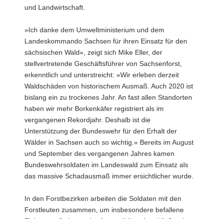
und Landwirtschaft.
»Ich danke dem Umweltministerium und dem
Landeskommando Sachsen für ihren Einsatz für den
sächsischen Wald«, zeigt sich Mike Eller, der
stellvertretende Geschäftsführer von Sachsenforst,
erkenntlich und unterstreicht: »Wir erleben derzeit
Waldschäden von historischem Ausmaß. Auch 2020 ist
bislang ein zu trockenes Jahr. An fast allen Standorten
haben wir mehr Borkenkäfer registriert als im
vergangenen Rekordjahr. Deshalb ist die
Unterstützung der Bundeswehr für den Erhalt der
Wälder in Sachsen auch so wichtig.« Bereits im August
und September des vergangenen Jahres kamen
Bundeswehrsoldaten im Landeswald zum Einsatz als
das massive Schadausmaß immer ersichtlicher wurde.
In den Forstbezirken arbeiten die Soldaten mit den
Forstleuten zusammen, um insbesondere befallene