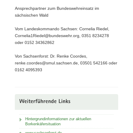
Ansprechpartner zum Bundeswehreinsatz im
sächsischen Wald
Vom Landeskommando Sachsen: Cornelia Riedel,
Cornelia1Riedel@bundeswehr.org, 0351 8234278
oder 0152 34362862
Von Sachsenforst: Dr. Renke Coordes,
renke.coordes@smul.sachsen.de, 03501 542166 oder
0162 4095393
Weiterführende Links
Hintergrundinformationen zur aktuellen
Borkenkäfersituation
www.sachsenforst.de