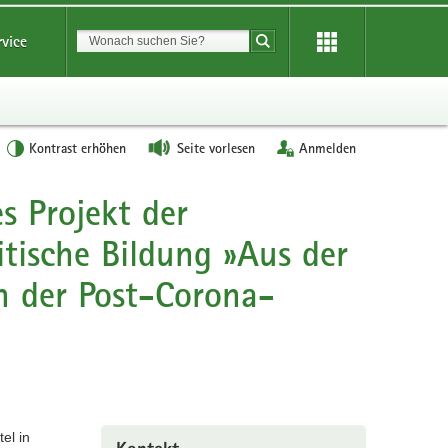
Suchbegriff
rvice
Suche starten
Kontrast erhöhen
Seite vorlesen
Anmelden
s Projekt der
itische Bildung »Aus der
in der Post-Corona-
el in