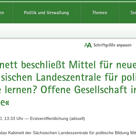
reifende
en
Politik und Verwaltung
Themen
Se
Schriftgröße anpassen
nett beschließt Mittel für neue
sischen Landeszentrale für pol
e lernen? Offene Gesellschaft 
e«
, 13:33 Uhr — Erstveröffentlichung (aktuell)
das Kabinett der Sächsischen Landeszentrale für politische Bildung Mitt