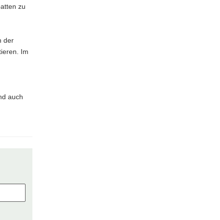
atten zu
n der
ieren. Im
nd auch