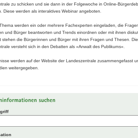
trale zu schicken und sie dann in der Folgewoche in Online-Bürgerdeb
n. Diese werden als interaktives Webinar angeboten.
Thema werden ein oder mehrere Fachexperten eingeladen, die Frage
en und Bürger beantworten und Trends einordnen oder mit ihnen diskut
t stehen die Bürgerinnen und Bürger mit ihren Fragen und Thesen. Die
rale versteht sich in den Debatten als »Anwalt des Publikums«.
nisse werden auf der Website der Landeszentrale zusammengefasst u
dien weitergegeben.
ninformationen suchen
riff
ation