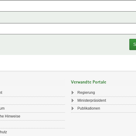
S
Verwandte Portale
ht
Regierung
Ministerpräsident
sum
Publikationen
che Hinweise
hutz