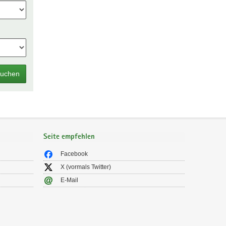
uchen
Seite empfehlen
Facebook
X (vormals Twitter)
E-Mail