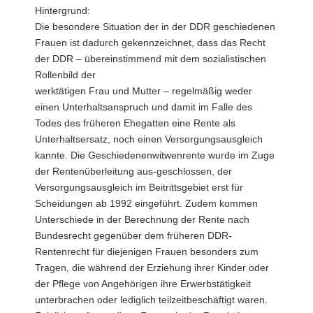
Hintergrund:
Die besondere Situation der in der DDR geschiedenen
Frauen ist dadurch gekennzeichnet, dass das Recht
der DDR – übereinstimmend mit dem sozialistischen
Rollenbild der
werktätigen Frau und Mutter – regelmäßig weder
einen Unterhaltsanspruch und damit im Falle des
Todes des früheren Ehegatten eine Rente als
Unterhaltsersatz, noch einen Versorgungsausgleich
kannte. Die Geschiedenenwitwenrente wurde im Zuge
der Rentenüberleitung aus-geschlossen, der
Versorgungsausgleich im Beitrittsgebiet erst für
Scheidungen ab 1992 eingeführt. Zudem kommen
Unterschiede in der Berechnung der Rente nach
Bundesrecht gegenüber dem früheren DDR-
Rentenrecht für diejenigen Frauen besonders zum
Tragen, die während der Erziehung ihrer Kinder oder
der Pflege von Angehörigen ihre Erwerbstätigkeit
unterbrachen oder lediglich teilzeitbeschäftigt waren.