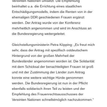
Vereinten Nationen umsetzt. Die Empfehlung
beinhaltet u.a. die Errichtung eines staatlichen
Entschädigungsmodells, indem die Renten von in der
ehemaligen DDR geschiedenen Frauen ergänzt
werden. Der Antrag wurde von der Konferenz
mehrheitlich angenommen und wird im Anschluss an
die Bundesregierung weitergeleitet.
Gleichstellungsministerin Petra Köpping: „Es freut mich
sehr, dass der Antrag mit spezifisch ostdeutschem
Hintergrund von der großen Mehrheit der
Bundesländer angenommen worden ist. Die Solidarität
mit dem Schicksal der benachteiligten Frauen ist groß
und mit der Zustimmung der Länder zum Antrag
konnte eine weitere wichtige Hürde genommen
werden. Die Bundesregierung ist nun in der Pflicht
ebenfalls solidarisch ihren Teil zu leisten und der
Empfehlung des Frauenrechtsausschusses der
Vereinten Nationen schnellstmöglich nachzukommen.“