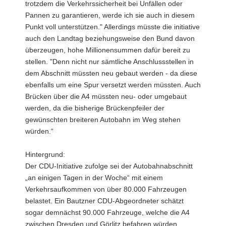
trotzdem die Verkehrssicherheit bei Unfällen oder
Pannen zu garantieren, werde ich sie auch in diesem
Punkt voll unterstützen." Allerdings müsste die initiative
auch den Landtag beziehungsweise den Bund davon
überzeugen, hohe Millionensummen dafür bereit zu
stellen. "Denn nicht nur sämtliche Anschlussstellen in
dem Abschnitt müssten neu gebaut werden - da diese
ebenfalls um eine Spur versetzt werden müssten. Auch
Brücken über die A4 müssten neu- oder umgebaut
werden, da die bisherige Brückenpfeiler der
gewünschten breiteren Autobahn im Weg stehen
würden.“
Hintergrund:
Der CDU-Initiative zufolge sei der Autobahnabschnitt
„an einigen Tagen in der Woche“ mit einem
Verkehrsaufkommen von über 80.000 Fahrzeugen
belastet. Ein Bautzner CDU-Abgeordneter schätzt
sogar demnächst 90.000 Fahrzeuge, welche die A4
zwischen Dresden und Görlitz befahren würden.