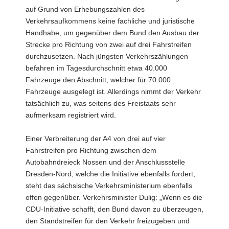
auf Grund von Erhebungszahlen des
Verkehrsaufkommens keine fachliche und juristische
Handhabe, um gegenüber dem Bund den Ausbau der
Strecke pro Richtung von zwei auf drei Fahrstreifen
durchzusetzen. Nach jüngsten Verkehrszählungen
befahren im Tagesdurchschnitt etwa 40.000
Fahrzeuge den Abschnitt, welcher für 70.000
Fahrzeuge ausgelegt ist. Allerdings nimmt der Verkehr
tatsächlich zu, was seitens des Freistaats sehr
aufmerksam registriert wird.
Einer Verbreiterung der A4 von drei auf vier
Fahrstreifen pro Richtung zwischen dem
Autobahndreieck Nossen und der Anschlussstelle
Dresden-Nord, welche die Initiative ebenfalls fordert,
steht das sächsische Verkehrsministerium ebenfalls
offen gegenüber. Verkehrsminister Dulig: „Wenn es die
CDU-Initiative schafft, den Bund davon zu überzeugen,
den Standstreifen für den Verkehr freizugeben und