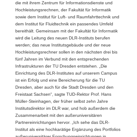
die mit ihrem Zentrum für Informationsdienste und
Hochleistungsrechnen, der Fakultät für Informatik
sowie dem Institut für Luft- und Raumfahrttechnik und
dem Institut für Fluidtechnik ein passendes Umfeld
bereithält. Gemeinsam mit der Fakultät für Informatik
wird die Leitung des neuen DLR-Instituts berufen
werden; das neue Institutsgebäude und der neue
Hochleistungsrechner sollen in den nächsten drei bis
fünf Jahren im Verbund mit den entsprechenden
Infrastrukturen der TU Dresden entstehen. „Die
Einrichtung des DLR-Institutes auf unserem Campus
ist ein Erfolg und eine Bereicherung für die TU
Dresden, aber auch für die Stadt Dresden und den
Freistaat Sachsen“, sagte TUD-Rektor Prof. Hans
Müller-Steinhagen, der früher selbst zehn Jahre
Institutsdirektor im DLR war, und hob außerdem die
Zusammenarbeit mit den außeruniversitären
Partnereinrichtungen hervor. „Ich sehe das DLR-
Institut als eine hochkarätige Ergänzung des Portfolios
außeruniversitärer Forschungseinrichtungen in