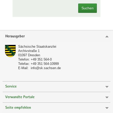
Suchen
Footer-
Herausgeber
Bereich
Sächsische Staatskanzlei
Archivstraße 1
01097
Dresden
Telefon:
+49 351 564-0
Telefax:
+49 351 564-10999
E-Mail:
info@sk.sachsen.de
Service
Verwandte Portale
Seite empfehlen