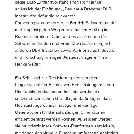
sagte DLR-Luftfahrtvorstand Prof. Rolf Henke
anlässlich der Eröffnung. „Das neue Dresdner DLR-
Institut wird dafür die relevanten
Forschungskompetenzen im Bereich Software bündeln
und langfristig den Weg zum virtuellen Erstflug im
Rechner bereiten. Dabei wird es als Zentrum für
Softwaremethoden und Produkt-Virtualisierung mit
anderen DLR-Instituten sowie Partnern aus Industrie
und Forschung in engem Austausch agieren“, so
Henke weiter.
Ein Schlüssel zur Realisierung des virtuellen
Flugzeugs ist der Einsatz von Hochleistungsrechnern.
Die Fachleute des neuen Instituts werden die
softwaretechnischen Grundlagen dafür legen, dass
Hochleistungsrechner heutiger und künftiger
Generationen für die aufwändigen Simulationen
effizient genutzt werden können. Außerdem werden
sie multidisziplinäre Software-Plattformen entwickeln,
mit denen das virtuelle Flugzeug umfassend analysiert