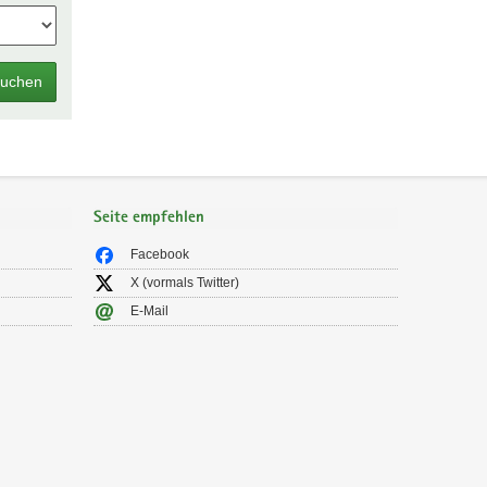
uchen
Seite empfehlen
Facebook
X (vormals Twitter)
E-Mail