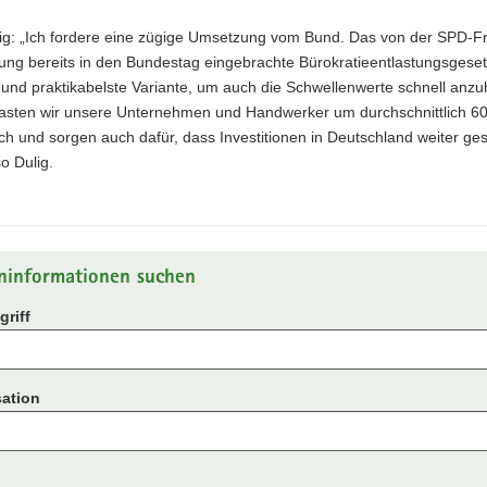
lig: „Ich fordere eine zügige Umsetzung vom Bund. Das von der SPD-Fr
ung bereits in den Bundestag eingebrachte Bürokratieentlastungsgeset
 und praktikabelste Variante, um auch die Schwellenwerte schnell anz
lasten wir unsere Unternehmen und Handwerker um durchschnittlich 60
ich und sorgen auch dafür, dass Investitionen in Deutschland weiter ges
o Dulig.
ninformationen suchen
riff
ation