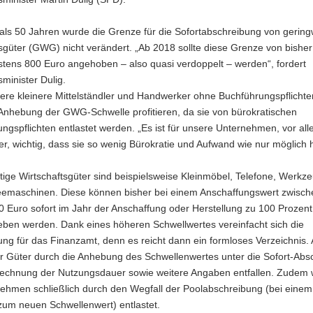
als 50 Jahren wurde die Grenze für die Sofortabschreibung von gering
sgüter (GWG) nicht verändert. „Ab 2018 sollte diese Grenze von bishe
stens 800 Euro angehoben – also quasi verdoppelt – werden“, fordert
sminister Dulig.
ere kleinere Mittelständler und Handwerker ohne Buchführungspflicht
 Anhebung der GWG-Schwelle profitieren, da sie von bürokratischen
ngspflichten entlastet werden. „Es ist für unsere Unternehmen, vor al
, wichtig, dass sie so wenig Bürokratie und Aufwand wie nur möglich 
ige Wirtschaftsgüter sind beispielsweise Kleinmöbel, Telefone, Werkz
eemaschinen. Diese können bisher bei einem Anschaffungswert zwisch
 Euro sofort im Jahr der Anschaffung oder Herstellung zu 100 Prozent
eben werden. Dank eines höheren Schwellwertes vereinfacht sich die
ung für das Finanzamt, denn es reicht dann ein formloses Verzeichnis
hr Güter durch die Anhebung des Schwellenwertes unter die Sofort-Abs
rechnung der Nutzungsdauer sowie weitere Angaben entfallen. Zudem
nehmen schließlich durch den Wegfall der Poolabschreibung (bei einem
zum neuen Schwellenwert) entlastet.