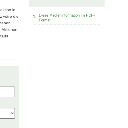
aktion in
Diese Medieninformation im PDF-
z wäre die
Format
uheben.
 Millionen
tärkt