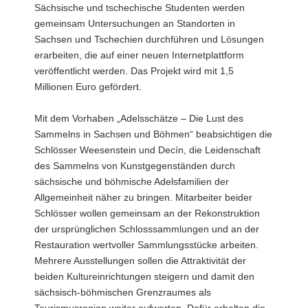
Sächsische und tschechische Studenten werden
gemeinsam Untersuchungen an Standorten in
Sachsen und Tschechien durchführen und Lösungen
erarbeiten, die auf einer neuen Internetplattform
veröffentlicht werden. Das Projekt wird mit 1,5
Millionen Euro gefördert.
Mit dem Vorhaben „Adelsschätze – Die Lust des
Sammelns in Sachsen und Böhmen“ beabsichtigen die
Schlösser Weesenstein und Decín, die Leidenschaft
des Sammelns von Kunstgegenständen durch
sächsische und böhmische Adelsfamilien der
Allgemeinheit näher zu bringen. Mitarbeiter beider
Schlösser wollen gemeinsam an der Rekonstruktion
der ursprünglichen Schlosssammlungen und an der
Restauration wertvoller Sammlungsstücke arbeiten.
Mehrere Ausstellungen sollen die Attraktivität der
beiden Kultureinrichtungen steigern und damit den
sächsisch-böhmischen Grenzraumes als
Tourismusregion weiter aufwerten. Dafür erhalten die