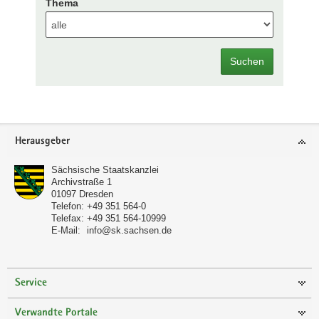
Thema
Suchen
Footer-
Herausgeber
Bereich
Sächsische Staatskanzlei
Archivstraße 1
01097
Dresden
Telefon:
+49 351 564-0
Telefax:
+49 351 564-10999
E-Mail:
info@sk.sachsen.de
Service
Verwandte Portale