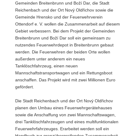
Gemeinden Breitenbrunn und Boží Dar, die Stadt
Reichenbach und der Ort Nový Oldřichov sowie die
Gemeinde Hrensko und der Feuerwehrverein
Ottendorf e. V. wollen die Zusammenarbeit auf diesem
Gebiet verbessern. Bei dem Projekt der Gemeinden
Breitenbrunn und Boží Dar soll ein gemeinsam zu
nutzendes Feuerwehrdepot in Breitenbrunn gebaut
werden. Die Feuerwehren der beiden Orte wollen
außerdem unter anderem ein neues
Tanklöschfahrzeug, einen neuen
Mannschaftstransportwagen und ein Rettungsboot
anschaffen. Das Projekt wird mit zwei Millionen Euro
gefördert.
Die Stadt Reichenbach und der Ort Nový Oldřichov
planen den Umbau eines Feuerwehrgerätehauses
sowie die Anschaffung von zwei Mannschaftswagen,
drei Tanklöschfahrzeugen und eines multifunktionalen
Feuerwehrfahrzeuges. Erarbeitet werden soll ein
Handbuch zur grenzübergreifenden Zusammenarbeit