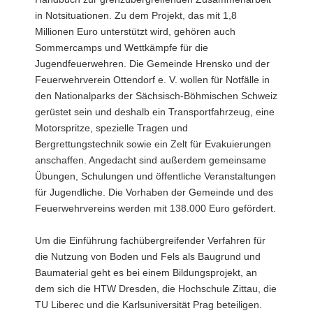
in Notsituationen. Zu dem Projekt, das mit 1,8
Millionen Euro unterstützt wird, gehören auch
Sommercamps und Wettkämpfe für die
Jugendfeuerwehren. Die Gemeinde Hrensko und der
Feuerwehrverein Ottendorf e. V. wollen für Notfälle in
den Nationalparks der Sächsisch-Böhmischen Schweiz
gerüstet sein und deshalb ein Transportfahrzeug, eine
Motorspritze, spezielle Tragen und
Bergrettungstechnik sowie ein Zelt für Evakuierungen
anschaffen. Angedacht sind außerdem gemeinsame
Übungen, Schulungen und öffentliche Veranstaltungen
für Jugendliche. Die Vorhaben der Gemeinde und des
Feuerwehrvereins werden mit 138.000 Euro gefördert.
Um die Einführung fachübergreifender Verfahren für
die Nutzung von Boden und Fels als Baugrund und
Baumaterial geht es bei einem Bildungsprojekt, an
dem sich die HTW Dresden, die Hochschule Zittau, die
TU Liberec und die Karlsuniversität Prag beteiligen.