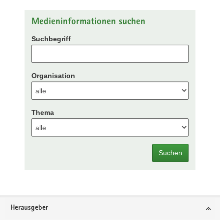
Medieninformationen suchen
Suchbegriff
Organisation
Thema
Suchen
Footer-
Herausgeber
Bereich