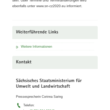
sein. Über Termine und Terminänderungen wird
ebenfalls unter www.sn-cz2020.eu informiert.
Weiterführende Links
Weitere Informationen
Kontakt
Sächsisches Staatsministerium für
Umwelt und Landwirtschaft
Pressesprecherin Corinna Saring
Telefon: