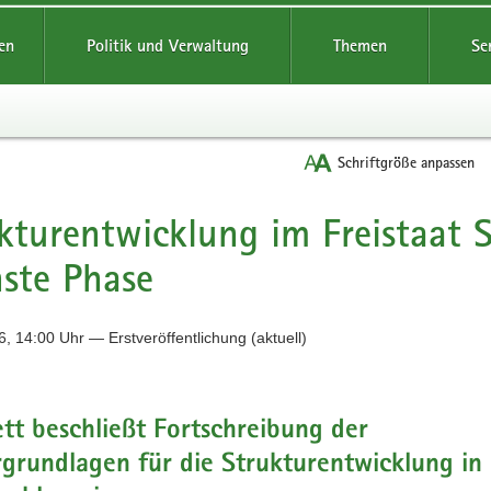
reifende
en
Politik und Verwaltung
Themen
Se
Schriftgröße anpassen
kturentwicklung im Freistaat S
ste Phase
, 14:00 Uhr — Erstveröffentlichung (aktuell)
tt beschließt Fortschreibung der
grundlagen für die Strukturentwicklung in