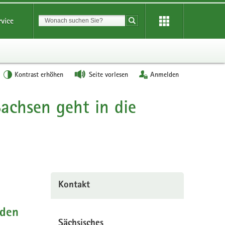
Suchbegriff
rvice
Suche starten
Kontrast erhöhen
Seite vorlesen
Anmelden
achsen geht in die
Kontakt
 den
Sächsisches