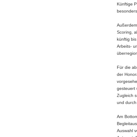
Künftige 
besonders
Außerdem 
Scoring, a
künftig bi
Arbeits- 
überregion
Für die ab
der Honor
vorgesehen
gesteuert 
Zugleich s
und durch 
Am Bottom-
Begleitau
Auswahl v