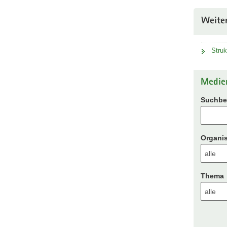
Weite
Struk
Medie
Suchbeg
Organis
Thema