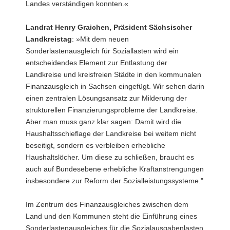
Landes verständigen konnten.«
Landrat Henry Graichen, Präsident Sächsischer
Landkreistag
: »Mit dem neuen
Sonderlastenausgleich für Soziallasten wird ein
entscheidendes Element zur Entlastung der
Landkreise und kreisfreien Städte in den kommunalen
Finanzausgleich in Sachsen eingefügt. Wir sehen darin
einen zentralen Lösungsansatz zur Milderung der
strukturellen Finanzierungsprobleme der Landkreise.
Aber man muss ganz klar sagen: Damit wird die
Haushaltsschieflage der Landkreise bei weitem nicht
beseitigt, sondern es verbleiben erhebliche
Haushaltslöcher. Um diese zu schließen, braucht es
auch auf Bundesebene erhebliche Kraftanstrengungen
insbesondere zur Reform der Sozialleistungssysteme."
Im Zentrum des Finanzausgleiches zwischen dem
Land und den Kommunen steht die Einführung eines
Sonderlastenausgleiches für die Sozialausgabenlasten