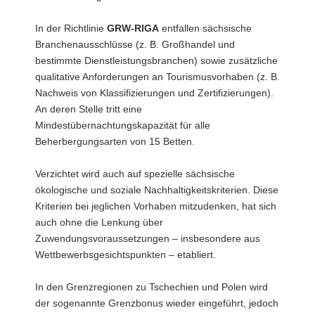
In der Richtlinie
GRW-RIGA
entfallen sächsische
Branchenausschlüsse (z. B. Großhandel und
bestimmte Dienstleistungsbranchen) sowie zusätzliche
qualitative Anforderungen an Tourismusvorhaben (z. B.
Nachweis von Klassifizierungen und Zertifizierungen).
An deren Stelle tritt eine
Mindestübernachtungskapazität für alle
Beherbergungsarten von 15 Betten.
Verzichtet wird auch auf spezielle sächsische
ökologische und soziale Nachhaltigkeitskriterien. Diese
Kriterien bei jeglichen Vorhaben mitzudenken, hat sich
auch ohne die Lenkung über
Zuwendungsvoraussetzungen – insbesondere aus
Wettbewerbsgesichtspunkten – etabliert.
In den Grenzregionen zu Tschechien und Polen wird
der sogenannte Grenzbonus wieder eingeführt, jedoch