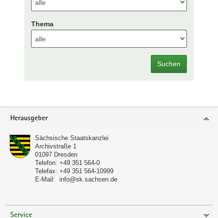
Thema
Suchen
Footer-
Herausgeber
Bereich
Sächsische Staatskanzlei
Archivstraße 1
01097
Dresden
Telefon:
+49 351 564-0
Telefax:
+49 351 564-10999
E-Mail:
info@sk.sachsen.de
Service