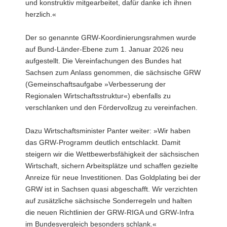
und konstruktiv mitgearbeitet, dafür danke ich ihnen
herzlich.«
Der so genannte GRW-Koordinierungsrahmen wurde
auf Bund-Länder-Ebene zum 1. Januar 2026 neu
aufgestellt. Die Vereinfachungen des Bundes hat
Sachsen zum Anlass genommen, die sächsische GRW
(Gemeinschaftsaufgabe »Verbesserung der
Regionalen Wirtschaftsstruktur«) ebenfalls zu
verschlanken und den Fördervollzug zu vereinfachen.
Dazu Wirtschaftsminister Panter weiter: »Wir haben
das GRW-Programm deutlich entschlackt. Damit
steigern wir die Wettbewerbsfähigkeit der sächsischen
Wirtschaft, sichern Arbeitsplätze und schaffen gezielte
Anreize für neue Investitionen. Das Goldplating bei der
GRW ist in Sachsen quasi abgeschafft. Wir verzichten
auf zusätzliche sächsische Sonderregeln und halten
die neuen Richtlinien der GRW-RIGA und GRW-Infra
im Bundesvergleich besonders schlank.«