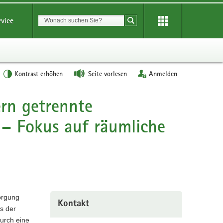
Suchbegriff
rvice
Suche starten
Kontrast erhöhen
Seite vorlesen
Anmelden
rn getrennte
 – Fokus auf räumliche
orgung
Kontakt
s der
durch eine