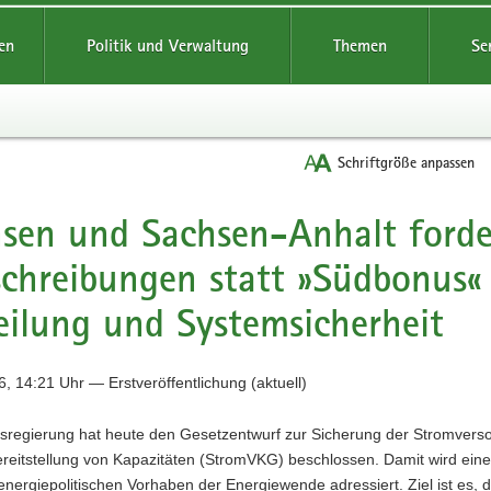
reifende
en
Politik und Verwaltung
Themen
Se
Schriftgröße anpassen
sen und Sachsen-Anhalt forde
chreibungen statt »Südbonus«
eilung und Systemsicherheit
, 14:21 Uhr — Erstveröffentlichung (aktuell)
sregierung hat heute den Gesetzentwurf zur Sicherung der Stromvers
reitstellung von Kapazitäten (StromVKG) beschlossen. Damit wird eine
energiepolitischen Vorhaben der Energiewende adressiert. Ziel ist es, 