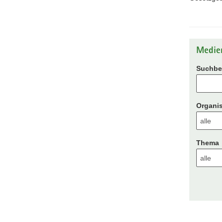
Medie
Suchbeg
Organis
Thema