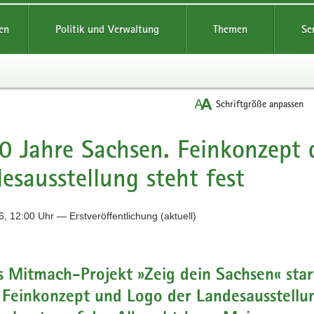
reifende
en
Politik und Verwaltung
Themen
Se
Schriftgröße anpassen
0 Jahre Sachsen. Feinkonzept 
esausstellung steht fest
, 12:00 Uhr — Erstveröffentlichung (aktuell)
 Mitmach-Projekt »Zeig dein Sachsen« star
 Feinkonzept und Logo der Landesausstellu