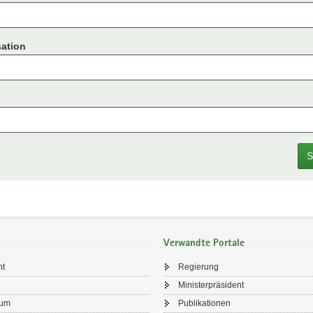
ation
S
Verwandte Portale
ht
Regierung
Ministerpräsident
sum
Publikationen