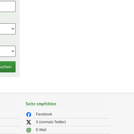
uchen
Seite empfehlen
Facebook
X (vormals Twitter)
E-Mail