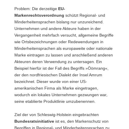
Problem: Die derzeitige
EU-
Markenrechtsverordnung
schützt Regional- und
Minderheitensprachen bislang nur unzureichend.
Unternehmen und andere Akteure haben in der
Vergangenheit mehrfach versucht, allgemeine Begriffe
wie Ortsbezeichnungen oder Redewendungen in
Minderheitensprachen als europaweite oder nationale
Marke eintragen zu lassen und anschließend anderen
Akteuren deren Verwendung zu untersagen. Ein
Beispiel hierfür ist der Fall des Begriffs »Öömrang«,
der den nordfriesischen Dialekt der Insel Amrum
bezeichnet. Dieser wurde von einer US-
amerikanischen Firma als Marke eingetragen,
wodurch ein lokales Unternehmen gezwungen war,
seine etablierte Produktlinie umzubenennen.
Ziel der von Schleswig-Holstein eingebrachten
Bundesratsinitiative
ist es, den Markenschutz von
Begriffen in Regional- und Minderheitensprachen zu