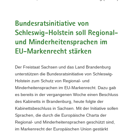
a
v
i
Bundesratsinitiative von
g
Schleswig-Holstein soll Regional-
a
t
und Minderheitensprachen im
i
EU-Markenrecht stärken
o
n
Der Freistaat Sachsen und das Land Brandenburg
unterstützen die Bundesratsinitiative von Schleswig-
Holstein zum Schutz von Regional- und
Minderheitensprachen im EU-Markenrecht. Dazu gab
es bereits in der vergangenen Woche einen Beschluss
des Kabinetts in Brandenburg, heute folgte der
Kabinettsbeschluss in Sachsen. Mit der Initiative sollen
Sprachen, die durch die Europäische Charta der
Regional- und Minderheitensprachen geschützt sind,
im Markenrecht der Europäischen Union gestärkt