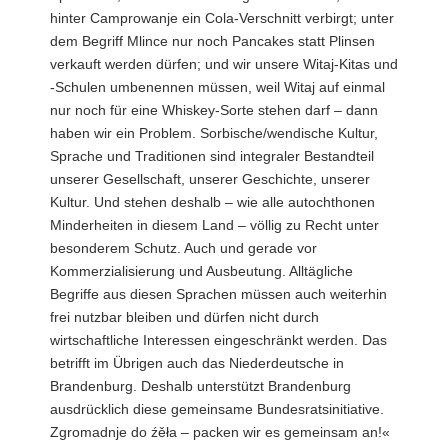
hinter Camprowanje ein Cola-Verschnitt verbirgt; unter
dem Begriff Mlince nur noch Pancakes statt Plinsen
verkauft werden dürfen; und wir unsere Witaj-Kitas und
-Schulen umbenennen müssen, weil Witaj auf einmal
nur noch für eine Whiskey-Sorte stehen darf – dann
haben wir ein Problem. Sorbische/wendische Kultur,
Sprache und Traditionen sind integraler Bestandteil
unserer Gesellschaft, unserer Geschichte, unserer
Kultur. Und stehen deshalb – wie alle autochthonen
Minderheiten in diesem Land – völlig zu Recht unter
besonderem Schutz. Auch und gerade vor
Kommerzialisierung und Ausbeutung. Alltägliche
Begriffe aus diesen Sprachen müssen auch weiterhin
frei nutzbar bleiben und dürfen nicht durch
wirtschaftliche Interessen eingeschränkt werden. Das
betrifft im Übrigen auch das Niederdeutsche in
Brandenburg. Deshalb unterstützt Brandenburg
ausdrücklich diese gemeinsame Bundesratsinitiative.
Zgromadnje do źěła – packen wir es gemeinsam an!«