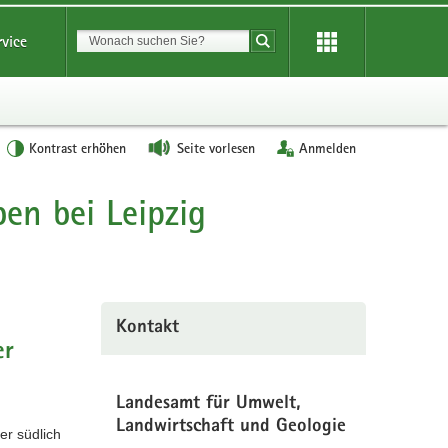
Suchbegriff
rvice
Suche starten
Kontrast erhöhen
Seite vorlesen
Anmelden
en bei Leipzig
Kontakt
er
Landesamt für Umwelt,
Landwirtschaft und Geologie
er südlich