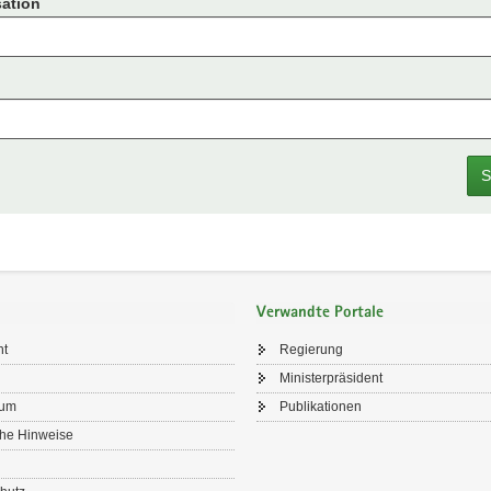
ation
S
Verwandte Portale
ht
Regierung
Ministerpräsident
sum
Publikationen
che Hinweise