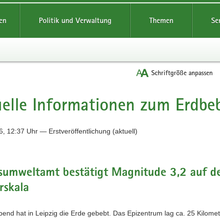
reifende
en
Politik und Verwaltung
Themen
Se
Schriftgröße anpassen
elle Informationen zum Erdbeb
, 12:37 Uhr — Erstveröffentlichung (aktuell)
sumweltamt bestätigt Magnitude 3,2 auf d
rskala
end hat in Leipzig die Erde gebebt. Das Epizentrum lag ca. 25 Kilomet