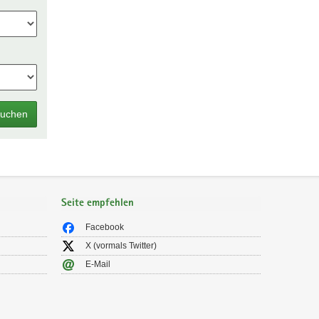
uchen
Seite empfehlen
Facebook
X (vormals Twitter)
E-Mail