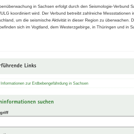
benüberwachung in Sachsen erfolgt durch den Seismologie-Verbund S
ULG koordiniert wird. Der Verbund betreibt zahlreiche Messstationen i
schland, um die seismische Aktivität in dieser Region zu überwachen. D
befinden sich im Vogtland, dem Westerzgebirge, in Thüringen und in 
rführende Links
 Informationen zur Erdbebengefährdung in Sachsen
ninformationen suchen
riff