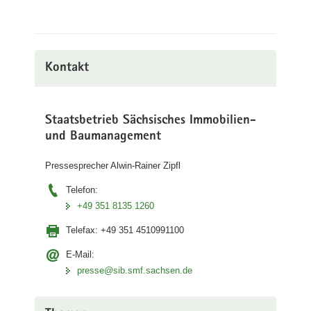
Kontakt
Staatsbetrieb Sächsisches Immobilien-
und Baumanagement
Pressesprecher Alwin-Rainer Zipfl
Telefon:
+49 351 8135 1260
Telefax:
+49 351 4510991100
E-Mail:
presse@sib.smf.sachsen.de