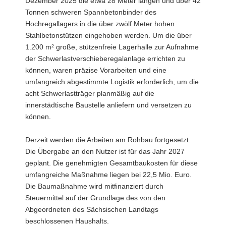
Dezember 2025 die etwa 28 Meter langen und über 42
Tonnen schweren Spannbetonbinder des
Hochregallagers in die über zwölf Meter hohen
Stahlbetonstützen eingehoben werden. Um die über
1.200 m² große, stützenfreie Lagerhalle zur Aufnahme
der Schwerlastverschieberegalanlage errichten zu
können, waren präzise Vorarbeiten und eine
umfangreich abgestimmte Logistik erforderlich, um die
acht Schwerlastträger planmäßig auf die
innerstädtische Baustelle anliefern und versetzen zu
können.
Derzeit werden die Arbeiten am Rohbau fortgesetzt.
Die Übergabe an den Nutzer ist für das Jahr 2027
geplant. Die genehmigten Gesamtbaukosten für diese
umfangreiche Maßnahme liegen bei 22,5 Mio. Euro.
Die Baumaßnahme wird mitfinanziert durch
Steuermittel auf der Grundlage des von den
Abgeordneten des Sächsischen Landtags
beschlossenen Haushalts.