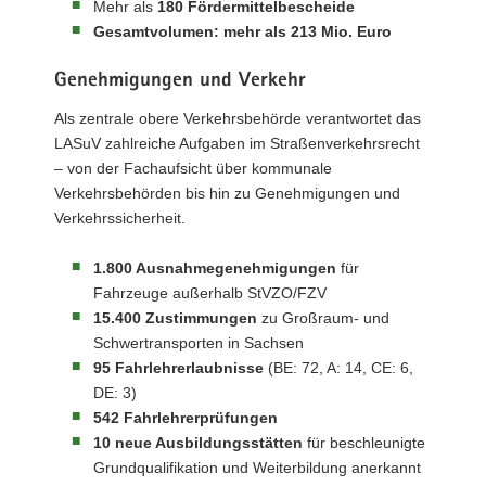
Mehr als
180 Fördermittelbescheide
Gesamtvolumen: mehr als 213 Mio. Euro
Genehmigungen und Verkehr
Als zentrale obere Verkehrsbehörde verantwortet das
LASuV zahlreiche Aufgaben im Straßenverkehrsrecht
– von der Fachaufsicht über kommunale
Verkehrsbehörden bis hin zu Genehmigungen und
Verkehrssicherheit.
1.800 Ausnahmegenehmigungen
für
Fahrzeuge außerhalb StVZO/FZV
15.400 Zustimmungen
zu Großraum- und
Schwertransporten in Sachsen
95 Fahrlehrerlaubnisse
(BE: 72, A: 14, CE: 6,
DE: 3)
542 Fahrlehrerprüfungen
10 neue Ausbildungsstätten
für beschleunigte
Grundqualifikation und Weiterbildung anerkannt