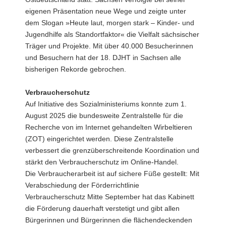
eigenen Präsentation neue Wege und zeigte unter
dem Slogan »Heute laut, morgen stark – Kinder- und
Jugendhilfe als Standortfaktor« die Vielfalt sächsischer
Träger und Projekte. Mit über 40.000 Besucherinnen
und Besuchern hat der 18. DJHT in Sachsen alle
bisherigen Rekorde gebrochen.
Verbraucherschutz
Auf Initiative des Sozialministeriums konnte zum 1.
August 2025 die bundesweite Zentralstelle für die
Recherche von im Internet gehandelten Wirbeltieren
(ZOT) eingerichtet werden. Diese Zentralstelle
verbessert die grenzüberschreitende Koordination und
stärkt den Verbraucherschutz im Online-Handel.
Die Verbraucherarbeit ist auf sichere Füße gestellt: Mit
Verabschiedung der Förderrichtlinie
Verbraucherschutz Mitte September hat das Kabinett
die Förderung dauerhaft verstetigt und gibt allen
Bürgerinnen und Bürgerinnen die flächendeckenden