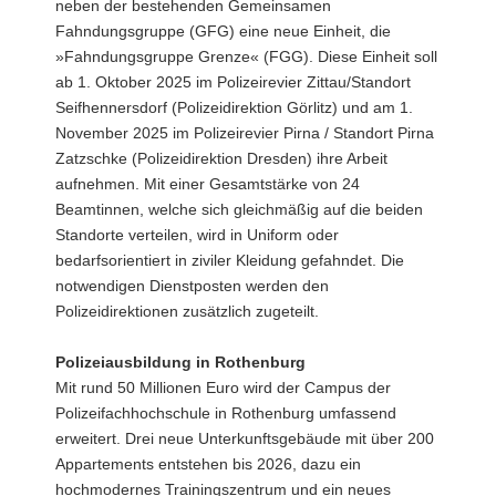
neben der bestehenden Gemeinsamen
Fahndungsgruppe (GFG) eine neue Einheit, die
»Fahndungsgruppe Grenze« (FGG). Diese Einheit soll
ab 1. Oktober 2025 im Polizeirevier Zittau/Standort
Seifhennersdorf (Polizeidirektion Görlitz) und am 1.
November 2025 im Polizeirevier Pirna / Standort Pirna
Zatzschke (Polizeidirektion Dresden) ihre Arbeit
aufnehmen. Mit einer Gesamtstärke von 24
Beamtinnen, welche sich gleichmäßig auf die beiden
Standorte verteilen, wird in Uniform oder
bedarfsorientiert in ziviler Kleidung gefahndet. Die
notwendigen Dienstposten werden den
Polizeidirektionen zusätzlich zugeteilt.
Polizeiausbildung in Rothenburg
Mit rund 50 Millionen Euro wird der Campus der
Polizeifachhochschule in Rothenburg umfassend
erweitert. Drei neue Unterkunftsgebäude mit über 200
Appartements entstehen bis 2026, dazu ein
hochmodernes Trainingszentrum und ein neues