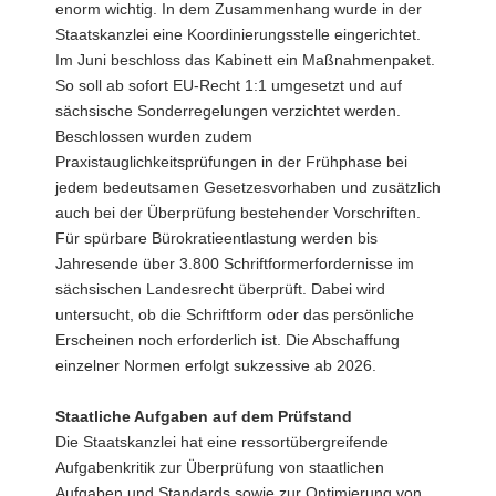
enorm wichtig. In dem Zusammenhang wurde in der
Staatskanzlei eine Koordinierungsstelle eingerichtet.
Im Juni beschloss das Kabinett ein Maßnahmenpaket.
So soll ab sofort EU-Recht 1:1 umgesetzt und auf
sächsische Sonderregelungen verzichtet werden.
Beschlossen wurden zudem
Praxistauglichkeitsprüfungen in der Frühphase bei
jedem bedeutsamen Gesetzesvorhaben und zusätzlich
auch bei der Überprüfung bestehender Vorschriften.
Für spürbare Bürokratieentlastung werden bis
Jahresende über 3.800 Schriftformerfordernisse im
sächsischen Landesrecht überprüft. Dabei wird
untersucht, ob die Schriftform oder das persönliche
Erscheinen noch erforderlich ist. Die Abschaffung
einzelner Normen erfolgt sukzessive ab 2026.
Staatliche Aufgaben auf dem Prüfstand
Die Staatskanzlei hat eine ressortübergreifende
Aufgabenkritik zur Überprüfung von staatlichen
Aufgaben und Standards sowie zur Optimierung von