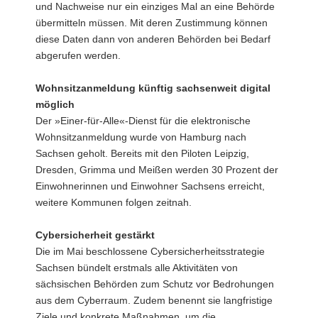
und Nachweise nur ein einziges Mal an eine Behörde
übermitteln müssen. Mit deren Zustimmung können
diese Daten dann von anderen Behörden bei Bedarf
abgerufen werden.
Wohnsitzanmeldung künftig sachsenweit digital
möglich
Der »Einer-für-Alle«-Dienst für die elektronische
Wohnsitzanmeldung wurde von Hamburg nach
Sachsen geholt. Bereits mit den Piloten Leipzig,
Dresden, Grimma und Meißen werden 30 Prozent der
Einwohnerinnen und Einwohner Sachsens erreicht,
weitere Kommunen folgen zeitnah.
Cybersicherheit gestärkt
Die im Mai beschlossene Cybersicherheitsstrategie
Sachsen bündelt erstmals alle Aktivitäten von
sächsischen Behörden zum Schutz vor Bedrohungen
aus dem Cyberraum. Zudem benennt sie langfristige
Ziele und konkrete Maßnahmen, um die