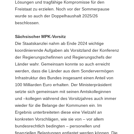
Lösungen und tragfähige Kompromisse für den
Freistaat zu erzielen. Noch vor der Sommerpause
wurde so auch der Doppelhaushalt 2025/26
beschlossen.
Sächsischer MPK-Vorsitz
Die Staatskanzlei nahm ab Ende 2024 wichtige
koordinierende Aufgaben als Vorsitzland der Konferenz
der Regierungschefinnen und Regierungschefs der
Länder wahr. Gemeinsam konnte so auch erreicht
werden, dass die Länder aus dem Sondervermögen
Infrastruktur des Bundes insgesamt einen Anteil von
100 Milliarden Euro erhalten. Der Ministerpräsident
setzte sich gemeinsam mit seinen Amtskolleginnen
und –kollegen während des Vorsitzjahres auch immer
wieder für die Belange der Kommunen ein. Im
Ergebnis unterbreiteten diese eine Vielzahl an
konkreten Vorschlägen, wie sie von – vor allem
bundesrechtlich bedingten – personellen und
finanziellen Belastungen entlastet werden können. Die