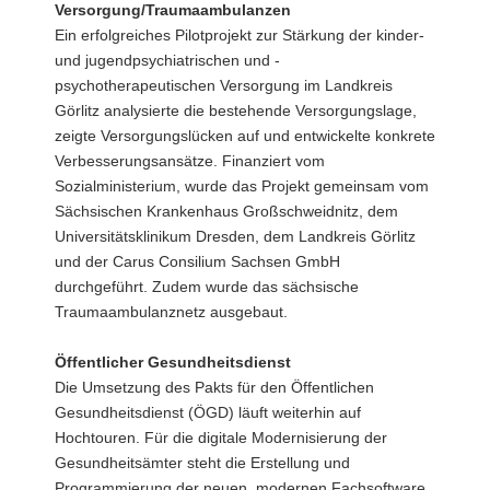
Versorgung/Traumaambulanzen
Ein erfolgreiches Pilotprojekt zur Stärkung der kinder-
und jugendpsychiatrischen und -
psychotherapeutischen Versorgung im Landkreis
Görlitz analysierte die bestehende Versorgungslage,
zeigte Versorgungslücken auf und entwickelte konkrete
Verbesserungsansätze. Finanziert vom
Sozialministerium, wurde das Projekt gemeinsam vom
Sächsischen Krankenhaus Großschweidnitz, dem
Universitätsklinikum Dresden, dem Landkreis Görlitz
und der Carus Consilium Sachsen GmbH
durchgeführt. Zudem wurde das sächsische
Traumaambulanznetz ausgebaut.
Öffentlicher Gesundheitsdienst
Die Umsetzung des Pakts für den Öffentlichen
Gesundheitsdienst (ÖGD) läuft weiterhin auf
Hochtouren. Für die digitale Modernisierung der
Gesundheitsämter steht die Erstellung und
Programmierung der neuen, modernen Fachsoftware