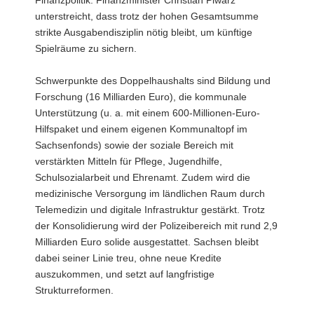
unterstreicht, dass trotz der hohen Gesamtsumme
strikte Ausgabendisziplin nötig bleibt, um künftige
Spielräume zu sichern.
Schwerpunkte des Doppelhaushalts sind Bildung und
Forschung (16 Milliarden Euro), die kommunale
Unterstützung (u. a. mit einem 600-Millionen-Euro-
Hilfspaket und einem eigenen Kommunaltopf im
Sachsenfonds) sowie der soziale Bereich mit
verstärkten Mitteln für Pflege, Jugendhilfe,
Schulsozialarbeit und Ehrenamt. Zudem wird die
medizinische Versorgung im ländlichen Raum durch
Telemedizin und digitale Infrastruktur gestärkt. Trotz
der Konsolidierung wird der Polizeibereich mit rund 2,9
Milliarden Euro solide ausgestattet. Sachsen bleibt
dabei seiner Linie treu, ohne neue Kredite
auszukommen, und setzt auf langfristige
Strukturreformen.