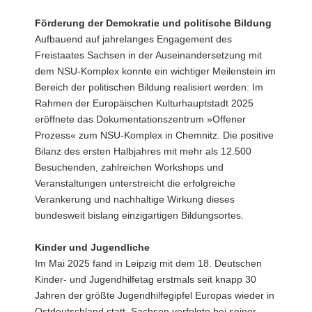
Förderung der Demokratie und politische Bildung
Aufbauend auf jahrelanges Engagement des
Freistaates Sachsen in der Auseinandersetzung mit
dem NSU-Komplex konnte ein wichtiger Meilenstein im
Bereich der politischen Bildung realisiert werden: Im
Rahmen der Europäischen Kulturhauptstadt 2025
eröffnete das Dokumentationszentrum »Offener
Prozess« zum NSU-Komplex in Chemnitz. Die positive
Bilanz des ersten Halbjahres mit mehr als 12.500
Besuchenden, zahlreichen Workshops und
Veranstaltungen unterstreicht die erfolgreiche
Verankerung und nachhaltige Wirkung dieses
bundesweit bislang einzigartigen Bildungsortes.
Kinder und Jugendliche
Im Mai 2025 fand in Leipzig mit dem 18. Deutschen
Kinder- und Jugendhilfetag erstmals seit knapp 30
Jahren der größte Jugendhilfegipfel Europas wieder in
Ostdeutschland statt. Sachsen verfolgte bei seiner