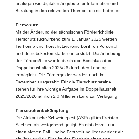
analogen wie digitalen Angebote für Information und
Beratung in den relevanten Themen, die sie betreffen.
Tierschutz
Mit der Änderung der sächsischen Förderrichtlinie
Tierschutz rückwirkend zum 1. Januar 2025 werden
Tierheime und Tierschutzvereine bei ihren Personal-
und Betriebskosten stärker unterstützt. Die Anhebung
der Fördersätze wurde durch den Beschluss des
Doppelhaushaltes 2025/26 durch den Landtag
ermöglicht. Die Fördergelder werden noch im
Dezember ausgezahlt. Für die Tierschutzvereine
stehen für ihre wichtige Aufgabe im Doppelhaushalt
2025/2026 jährlich 2,0 Millionen Euro zur Verfügung.
Tierseuchenbekämpfung
Die Afrikanische Schweinepest (ASP) gilt im Freistaat
Sachsen als weitgehend getilgt. Es gibt derzeit nur
einen aktiven Fall – seine Feststellung liegt weniger als
ein Jahr zurück. Dies ist das Ergebnis eines eng