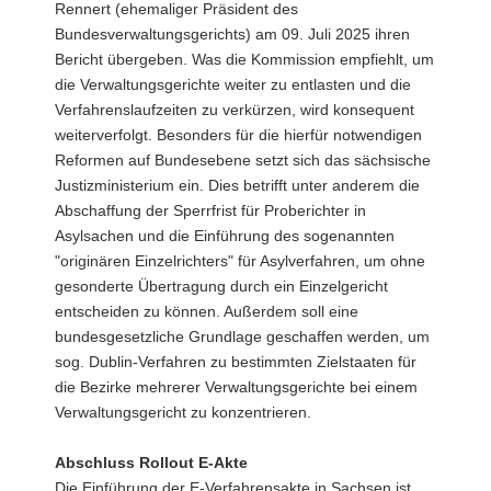
Rennert (ehemaliger Präsident des
Bundesverwaltungsgerichts) am 09. Juli 2025 ihren
Bericht übergeben. Was die Kommission empfiehlt, um
die Verwaltungsgerichte weiter zu entlasten und die
Verfahrenslaufzeiten zu verkürzen, wird konsequent
weiterverfolgt. Besonders für die hierfür notwendigen
Reformen auf Bundesebene setzt sich das sächsische
Justizministerium ein. Dies betrifft unter anderem die
Abschaffung der Sperrfrist für Proberichter in
Asylsachen und die Einführung des sogenannten
"originären Einzelrichters" für Asylverfahren, um ohne
gesonderte Übertragung durch ein Einzelgericht
entscheiden zu können. Außerdem soll eine
bundesgesetzliche Grundlage geschaffen werden, um
sog. Dublin-Verfahren zu bestimmten Zielstaaten für
die Bezirke mehrerer Verwaltungsgerichte bei einem
Verwaltungsgericht zu konzentrieren.
Abschluss Rollout E-Akte
Die Einführung der E-Verfahrensakte in Sachsen ist