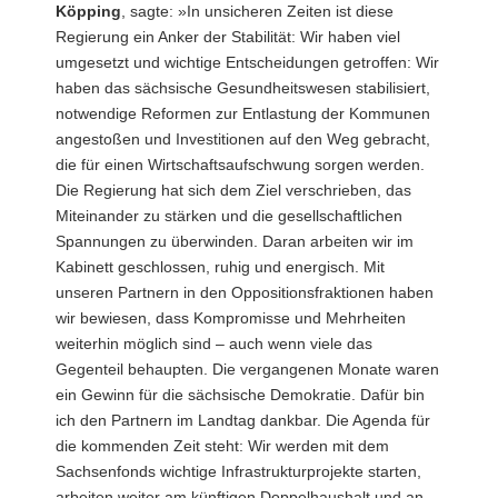
Köpping
, sagte: »In unsicheren Zeiten ist diese
Regierung ein Anker der Stabilität: Wir haben viel
umgesetzt und wichtige Entscheidungen getroffen: Wir
haben das sächsische Gesundheitswesen stabilisiert,
notwendige Reformen zur Entlastung der Kommunen
angestoßen und Investitionen auf den Weg gebracht,
die für einen Wirtschaftsaufschwung sorgen werden.
Die Regierung hat sich dem Ziel verschrieben, das
Miteinander zu stärken und die gesellschaftlichen
Spannungen zu überwinden. Daran arbeiten wir im
Kabinett geschlossen, ruhig und energisch. Mit
unseren Partnern in den Oppositionsfraktionen haben
wir bewiesen, dass Kompromisse und Mehrheiten
weiterhin möglich sind – auch wenn viele das
Gegenteil behaupten. Die vergangenen Monate waren
ein Gewinn für die sächsische Demokratie. Dafür bin
ich den Partnern im Landtag dankbar. Die Agenda für
die kommenden Zeit steht: Wir werden mit dem
Sachsenfonds wichtige Infrastrukturprojekte starten,
arbeiten weiter am künftigen Doppelhaushalt und an