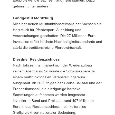
Bauprojekte, die Sachsen langfristig stärken. Dazu
gehören unter anderem:
Landgestüt Moritzburg
Mit einer neuen Multifunktionsreithalle hat Sachsen ein
Herzstück für Pferdesport, Ausbildung und
Veranstaltungen geschaffen. Die 27-Millionen-Euro-
Investition erfüllt höchste Nachhaltigkeitsstandards und
stärkt die traditionsreiche Pferdewirtschaft.
Dresdner Residenzschloss
Nach Jahrzehnten nähert sich der Wiederaufbau
seinem Abschluss. So wurde die Schlosskapelle zu
einem multifunktionalen Veranstaltungsraum
ausgebaut. Ab 2026 folgen der Große Ballsaal und der
Propositionssaal, die einzigartige barocke
Sammlungen aufnehmen werden Insgesamt
investieren Bund und Freistaat rund 407 Millionen
Euro in das Residenzschloss – ein kulturelles
Großprojekt von nationaler Bedeutung.