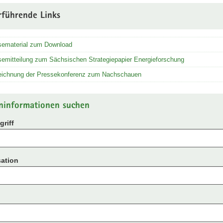
rführende Links
sematerial zum Download
emitteilung zum Sächsischen Strategiepapier Energieforschung
eichnung der Pressekonferenz zum Nachschauen
ninformationen suchen
riff
ation