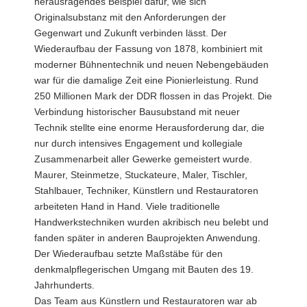
herausragendes Beispiel dafür, wie sich
Originalsubstanz mit den Anforderungen der
Gegenwart und Zukunft verbinden lässt. Der
Wiederaufbau der Fassung von 1878, kombiniert mit
moderner Bühnentechnik und neuen Nebengebäuden
war für die damalige Zeit eine Pionierleistung. Rund
250 Millionen Mark der DDR flossen in das Projekt. Die
Verbindung historischer Bausubstand mit neuer
Technik stellte eine enorme Herausforderung dar, die
nur durch intensives Engagement und kollegiale
Zusammenarbeit aller Gewerke gemeistert wurde.
Maurer, Steinmetze, Stuckateure, Maler, Tischler,
Stahlbauer, Techniker, Künstlern und Restauratoren
arbeiteten Hand in Hand. Viele traditionelle
Handwerkstechniken wurden akribisch neu belebt und
fanden später in anderen Bauprojekten Anwendung.
Der Wiederaufbau setzte Maßstäbe für den
denkmalpflegerischen Umgang mit Bauten des 19.
Jahrhunderts.
Das Team aus Künstlern und Restauratoren war ab