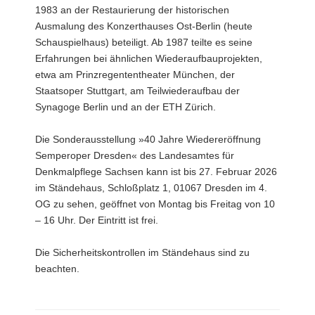
1983 an der Restaurierung der historischen
Ausmalung des Konzerthauses Ost-Berlin (heute
Schauspielhaus) beteiligt. Ab 1987 teilte es seine
Erfahrungen bei ähnlichen Wiederaufbauprojekten,
etwa am Prinzregententheater München, der
Staatsoper Stuttgart, am Teilwiederaufbau der
Synagoge Berlin und an der ETH Zürich.
Die Sonderausstellung »40 Jahre Wiedereröffnung
Semperoper Dresden« des Landesamtes für
Denkmalpflege Sachsen kann ist bis 27. Februar 2026
im Ständehaus, Schloßplatz 1, 01067 Dresden im 4.
OG zu sehen, geöffnet von Montag bis Freitag von 10
– 16 Uhr. Der Eintritt ist frei.
Die Sicherheitskontrollen im Ständehaus sind zu
beachten.