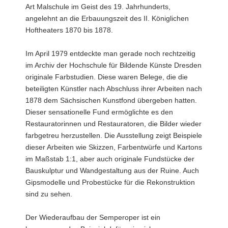
Art Malschule im Geist des 19. Jahrhunderts,
angelehnt an die Erbauungszeit des II. Königlichen
Hoftheaters 1870 bis 1878.
Im April 1979 entdeckte man gerade noch rechtzeitig
im Archiv der Hochschule für Bildende Künste Dresden
originale Farbstudien. Diese waren Belege, die die
beteiligten Künstler nach Abschluss ihrer Arbeiten nach
1878 dem Sächsischen Kunstfond übergeben hatten.
Dieser sensationelle Fund ermöglichte es den
Restauratorinnen und Restauratoren, die Bilder wieder
farbgetreu herzustellen. Die Ausstellung zeigt Beispiele
dieser Arbeiten wie Skizzen, Farbentwürfe und Kartons
im Maßstab 1:1, aber auch originale Fundstücke der
Bauskulptur und Wandgestaltung aus der Ruine. Auch
Gipsmodelle und Probestücke für die Rekonstruktion
sind zu sehen.
Der Wiederaufbau der Semperoper ist ein