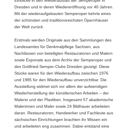
Einblicke in den Wiederaufbau der Semperoper in
abspielen
Dresden und in deren Wiedereröffnung vor 40 Jahren.
Mit der wiederaufgebauten Semperoper kehrte eines
der schönsten und traditionsreichsten Opernhäuser
der Welt zurück.
Erstmals werden Originale aus den Sammlungen des
Landesamtes für Denkmalpflege Sachsen, aus
Nachlässen von beteiligten Restauratoren und Malern
sowie Exponate aus dem Archiv der Semperoper und
des Gottfried-Semper-Clubs Dresden gezeigt. Diese
Stücke waren für den Wiederaufbau zwischen 1976
und 1985 für den Wiederaufbau unverzichtbar. Die
Ausstellung widmet sich vor allem der aufwendigen
Wiederherstellung der künstlerischen Arbeiten – der
Malerei und der Plastiken. Insgesamt 57 akademische
Malerinnen und Maler sowie 24 Bildhauer arbeiteten
daran. Restauratoren, Handwerker und Fachleute aus
sächsischen Einrichtungen brachten ihr Wissen ein
und arbeiteten eng zusammen. Dabei entstand eine