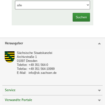
Suchen
Footer-
Herausgeber
Bereich
Sächsische Staatskanzlei
Archivstraße 1
01097
Dresden
Telefon:
+49 351 564-0
Telefax:
+49 351 564-10999
E-Mail:
info@sk.sachsen.de
Service
Verwandte Portale