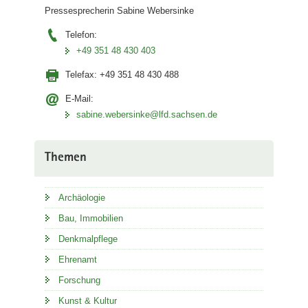
Pressesprecherin Sabine Webersinke
Telefon:
+49 351 48 430 403
Telefax:
+49 351 48 430 488
E-Mail:
sabine.webersinke@lfd.sachsen.de
Themen
Archäologie
Bau, Immobilien
Denkmalpflege
Ehrenamt
Forschung
Kunst & Kultur