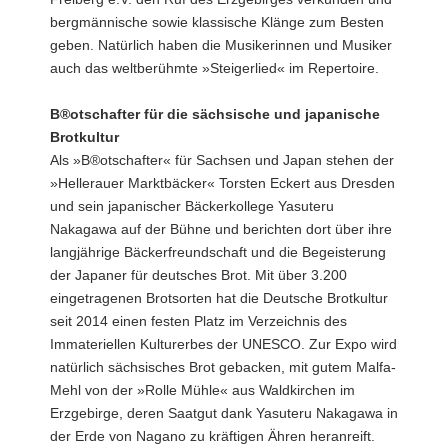
bergmännische sowie klassische Klänge zum Besten
geben. Natürlich haben die Musikerinnen und Musiker
auch das weltberühmte »Steigerlied« im Repertoire.
B®otschafter für die sächsische und japanische
Brotkultur
Als »B®otschafter« für Sachsen und Japan stehen der
»Hellerauer Marktbäcker« Torsten Eckert aus Dresden
und sein japanischer Bäckerkollege Yasuteru
Nakagawa auf der Bühne und berichten dort über ihre
langjährige Bäckerfreundschaft und die Begeisterung
der Japaner für deutsches Brot. Mit über 3.200
eingetragenen Brotsorten hat die Deutsche Brotkultur
seit 2014 einen festen Platz im Verzeichnis des
Immateriellen Kulturerbes der UNESCO. Zur Expo wird
natürlich sächsisches Brot gebacken, mit gutem Malfa-
Mehl von der »Rolle Mühle« aus Waldkirchen im
Erzgebirge, deren Saatgut dank Yasuteru Nakagawa in
der Erde von Nagano zu kräftigen Ähren heranreift.