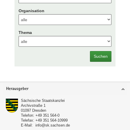
Organisation
Thema
Suchen
Footer-
Herausgeber
Bereich
Sächsische Staatskanzlei
Archivstraße 1
01097
Dresden
Telefon:
+49 351 564-0
Telefax:
+49 351 564-10999
E-Mail:
info@sk.sachsen.de