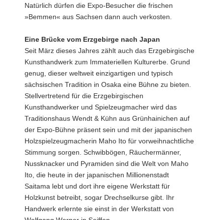
Natürlich dürfen die Expo-Besucher die frischen
»Bemmen« aus Sachsen dann auch verkosten.
Eine Brücke vom Erzgebirge nach Japan
Seit März dieses Jahres zählt auch das Erzgebirgische
Kunsthandwerk zum Immateriellen Kulturerbe. Grund
genug, dieser weltweit einzigartigen und typisch
sächsischen Tradition in Osaka eine Bühne zu bieten.
Stellvertretend für die Erzgebirgischen
Kunsthandwerker und Spielzeugmacher wird das
Traditionshaus Wendt & Kühn aus Grünhainichen auf
der Expo-Bühne präsent sein und mit der japanischen
Holzspielzeugmacherin Maho Ito für vorweihnachtliche
Stimmung sorgen. Schwibbögen, Räuchermänner,
Nussknacker und Pyramiden sind die Welt von Maho
Ito, die heute in der japanischen Millionenstadt
Saitama lebt und dort ihre eigene Werkstatt für
Holzkunst betreibt, sogar Drechselkurse gibt. Ihr
Handwerk erlernte sie einst in der Werkstatt von
Wolfgang Werner in Seiffen.