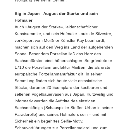
Big in Japan - August der Starke und sein
Hofmaler
Auch »August der Starke«, leidenschaftlicher
Kunstsammler, und sein Hofmaler Louis de Silvestre,
verkörpert vom Meißner Künstler Kay Leonhardt,
machen sich auf den Weg ins Land der aufgehenden
Sonne. Besonders Porzellan ließ das Herz des
Sachsenfürsten einst höherschlagen. So gründete er
1710 die Porzellanmanufaktur Meißen, die als erste
europäische Porzellanmanufaktur gilt. In seiner
Sammlung finden sich heute viele ostasiatische
Stücke, darunter 20 Exemplare der kostbaren und
seltenen Vogelbauervasen aus Japan. Kurzweilig und
informativ werden die Auftritte des einstigen
Sachsenkönigs (Schauspieler Steffen Urban in seiner
Paraderolle) und seines Hofmalers sein – und mit
Sicherheit ein begehrtes Selfie-Motiv.
Schauvorführungen zur Porzellanmalerei und zum