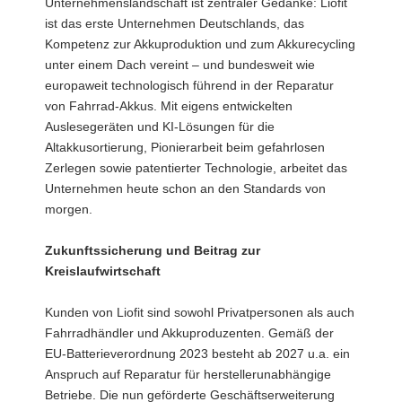
Unternehmenslandschaft ist zentraler Gedanke: Liofit
ist das erste Unternehmen Deutschlands, das
Kompetenz zur Akkuproduktion und zum Akkurecycling
unter einem Dach vereint – und bundesweit wie
europaweit technologisch führend in der Reparatur
von Fahrrad-Akkus. Mit eigens entwickelten
Auslesegeräten und KI-Lösungen für die
Altakkusortierung, Pionierarbeit beim gefahrlosen
Zerlegen sowie patentierter Technologie, arbeitet das
Unternehmen heute schon an den Standards von
morgen.
Zukunftssicherung und Beitrag zur
Kreislaufwirtschaft
Kunden von Liofit sind sowohl Privatpersonen als auch
Fahrradhändler und Akkuproduzenten. Gemäß der
EU-Batterieverordnung 2023 besteht ab 2027 u.a. ein
Anspruch auf Reparatur für herstellerunabhängige
Betriebe. Die nun geförderte Geschäftserweiterung