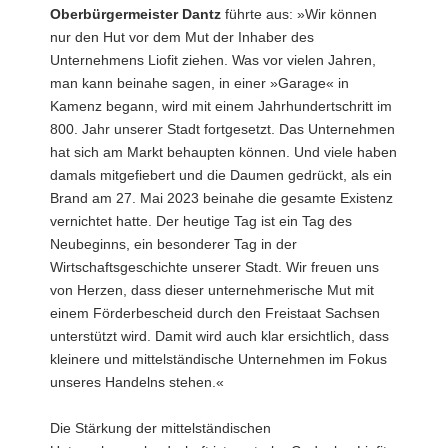
Oberbürgermeister Dantz
führte aus: »Wir können
nur den Hut vor dem Mut der Inhaber des
Unternehmens Liofit ziehen. Was vor vielen Jahren,
man kann beinahe sagen, in einer »Garage« in
Kamenz begann, wird mit einem Jahrhundertschritt im
800. Jahr unserer Stadt fortgesetzt. Das Unternehmen
hat sich am Markt behaupten können. Und viele haben
damals mitgefiebert und die Daumen gedrückt, als ein
Brand am 27. Mai 2023 beinahe die gesamte Existenz
vernichtet hatte. Der heutige Tag ist ein Tag des
Neubeginns, ein besonderer Tag in der
Wirtschaftsgeschichte unserer Stadt. Wir freuen uns
von Herzen, dass dieser unternehmerische Mut mit
einem Förderbescheid durch den Freistaat Sachsen
unterstützt wird. Damit wird auch klar ersichtlich, dass
kleinere und mittelständische Unternehmen im Fokus
unseres Handelns stehen.«
Die Stärkung der mittelständischen