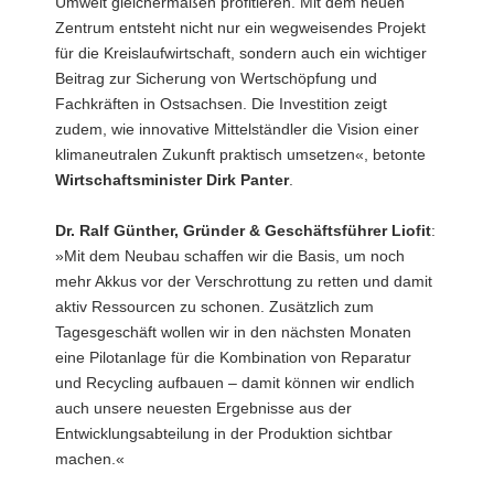
Umwelt gleichermaßen profitieren. Mit dem neuen
Zentrum entsteht nicht nur ein wegweisendes Projekt
für die Kreislaufwirtschaft, sondern auch ein wichtiger
Beitrag zur Sicherung von Wertschöpfung und
Fachkräften in Ostsachsen. Die Investition zeigt
zudem, wie innovative Mittelständler die Vision einer
klimaneutralen Zukunft praktisch umsetzen«, betonte
Wirtschaftsminister Dirk Panter
.
Dr. Ralf Günther, Gründer & Geschäftsführer Liofit
:
»Mit dem Neubau schaffen wir die Basis, um noch
mehr Akkus vor der Verschrottung zu retten und damit
aktiv Ressourcen zu schonen. Zusätzlich zum
Tagesgeschäft wollen wir in den nächsten Monaten
eine Pilotanlage für die Kombination von Reparatur
und Recycling aufbauen – damit können wir endlich
auch unsere neuesten Ergebnisse aus der
Entwicklungsabteilung in der Produktion sichtbar
machen.«