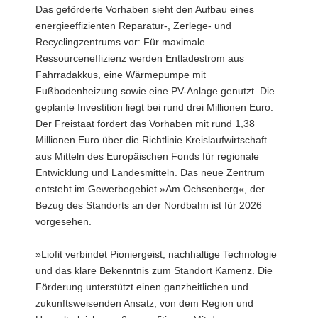
Das geförderte Vorhaben sieht den Aufbau eines
energieeffizienten Reparatur-, Zerlege- und
Recyclingzentrums vor: Für maximale
Ressourceneffizienz werden Entladestrom aus
Fahrradakkus, eine Wärmepumpe mit
Fußbodenheizung sowie eine PV-Anlage genutzt. Die
geplante Investition liegt bei rund drei Millionen Euro.
Der Freistaat fördert das Vorhaben mit rund 1,38
Millionen Euro über die Richtlinie Kreislaufwirtschaft
aus Mitteln des Europäischen Fonds für regionale
Entwicklung und Landesmitteln. Das neue Zentrum
entsteht im Gewerbegebiet »Am Ochsenberg«, der
Bezug des Standorts an der Nordbahn ist für 2026
vorgesehen.
»Liofit verbindet Pioniergeist, nachhaltige Technologie
und das klare Bekenntnis zum Standort Kamenz. Die
Förderung unterstützt einen ganzheitlichen und
zukunftsweisenden Ansatz, von dem Region und