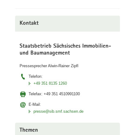
Kontakt
Staatsbetrieb Sächsisches Immobilien-
und Baumanagement
Pressesprecher Alwin-Rainer Zipfl
Telefon:
+49 351 8135 1260
Telefax:
+49 351 4510991100
E-Mail:
presse@sib.smf.sachsen.de
Themen