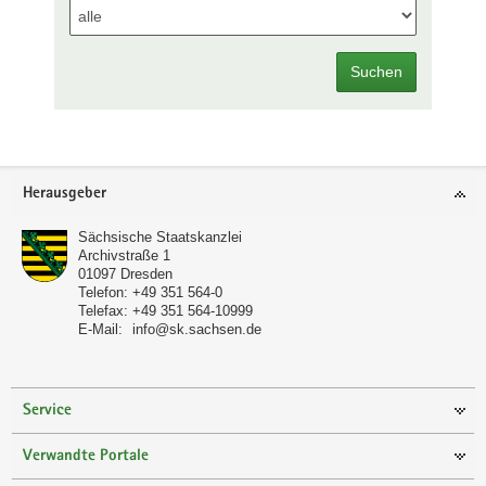
Suchen
Footer-
Herausgeber
Bereich
Sächsische Staatskanzlei
Archivstraße 1
01097
Dresden
Telefon:
+49 351 564-0
Telefax:
+49 351 564-10999
E-Mail:
info@sk.sachsen.de
Service
Verwandte Portale