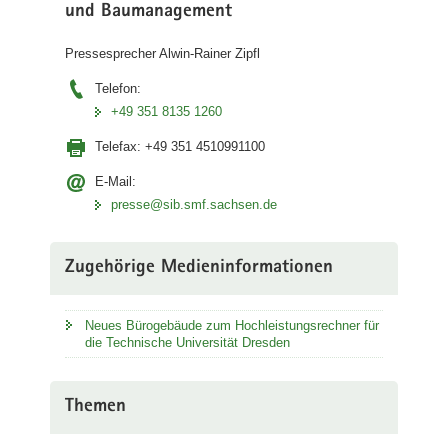
und Baumanagement
Pressesprecher Alwin-Rainer Zipfl
Telefon:
+49 351 8135 1260
Telefax:
+49 351 4510991100
E-Mail:
presse@sib.smf.sachsen.de
Zugehörige Medieninformationen
Neues Bürogebäude zum Hochleistungsrechner für
die Technische Universität Dresden
Themen