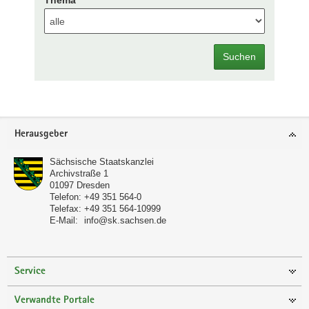
Suchen
Footer-
Herausgeber
Bereich
Sächsische Staatskanzlei
Archivstraße 1
01097
Dresden
Telefon:
+49 351 564-0
Telefax:
+49 351 564-10999
E-Mail:
info@sk.sachsen.de
Service
Verwandte Portale