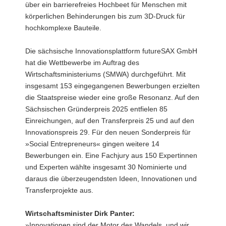
über ein barrierefreies Hochbeet für Menschen mit
körperlichen Behinderungen bis zum 3D-Druck für
hochkomplexe Bauteile.
Die sächsische Innovationsplattform futureSAX GmbH
hat die Wettbewerbe im Auftrag des
Wirtschaftsministeriums (SMWA) durchgeführt. Mit
insgesamt 153 eingegangenen Bewerbungen erzielten
die Staatspreise wieder eine große Resonanz. Auf den
Sächsischen Gründerpreis 2025 entfielen 85
Einreichungen, auf den Transferpreis 25 und auf den
Innovationspreis 29. Für den neuen Sonderpreis für
»Social Entrepreneurs« gingen weitere 14
Bewerbungen ein. Eine Fachjury aus 150 Expertinnen
und Experten wählte insgesamt 30 Nominierte und
daraus die überzeugendsten Ideen, Innovationen und
Transferprojekte aus.
Wirtschaftsminister Dirk Panter:
»Innovationen sind der Motor des Wandels, und wir