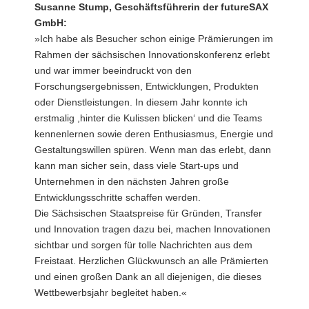
Susanne Stump, Geschäftsführerin der futureSAX
GmbH:
»Ich habe als Besucher schon einige Prämierungen im
Rahmen der sächsischen Innovationskonferenz erlebt
und war immer beeindruckt von den
Forschungsergebnissen, Entwicklungen, Produkten
oder Dienstleistungen. In diesem Jahr konnte ich
erstmalig ,hinter die Kulissen blicken‘ und die Teams
kennenlernen sowie deren Enthusiasmus, Energie und
Gestaltungswillen spüren. Wenn man das erlebt, dann
kann man sicher sein, dass viele Start-ups und
Unternehmen in den nächsten Jahren große
Entwicklungsschritte schaffen werden.
Die Sächsischen Staatspreise für Gründen, Transfer
und Innovation tragen dazu bei, machen Innovationen
sichtbar und sorgen für tolle Nachrichten aus dem
Freistaat. Herzlichen Glückwunsch an alle Prämierten
und einen großen Dank an all diejenigen, die dieses
Wettbewerbsjahr begleitet haben.«