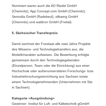
Nominiert waren auch die AO Riedel GmbH
(Chemnitz), App Concept.com GmbH (Chemnitz),
Semodia GmbH (Radebeul), silbaerg GmbH
(Chemnitz) und watttron GmbH (Freital).
5. Sächsischer Transferpreis
Damit zeichnet der Freistaat alle zwei Jahre Projekte
des Wissens- und Technologietransfers aus, die
Modellcharakter aufweisen. Die Bewerbung erfolgte
gemeinsam durch den Technologiegebenden
(Einzelperson, Team oder die Einrichtung) aus einer
Hochschule oder außeruniversitären Forschungs- bzw.
Industrieforschungseinrichtung aus Sachsen sowie
einem Technologienehmenden (Unternehmen mit Sitz
in Sachsen).
Kategorie »Ausgründung«
Gewinner: Institut für Luft- und Kältetechnik gGmbH