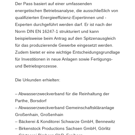
Der Pass basiert auf einer umfassenden
energetischen Betriebsanalyse, die ausschließlich von
qualifizierten Energieeffizienz-Expertinnen und -
Experten durchgeführt werden darf. Er ist nach der
Norm DIN EN 16247-1 strukturiert und kann
beispielsweise beim Antrag auf den Spitzenausgleich
für das produzierende Gewerbe eingesetzt werden.
Zudem bietet er eine wichtige Entscheidungsgrundlage
für Investitionen in neue Anlagen sowie Fertigungs-
und Betriebsprozesse.
Die Urkunden erhielten:
– Abwasserzweckverband für die Reinhaltung der
Parthe, Borsdorf
– Abwasserzweckverband Gemeinschaftskläranlage
Großenhain, Großenhain
– Bäckerei & Konditorei Schwarze GmbH, Bennewitz
– Birkenstock Productions Sachsen GmbH, Görlitz