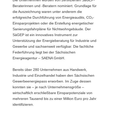
Die Unternehmen wurden von zertifizierten SäGEP-
Beraterinnen und -Beratern nominiert. Grundlage für
die Auszeichnung waren unter anderem die
erfolgreiche Durchführung von Energieaudits, CO₂-
Einsparprojekten oder die Erstellung energetischer
Sanierungsfahrpläne für Nichtwohngebäude. Der
SäGEP ist ein innovatives Instrument zur
Unterstützung der Energieberatung für Industrie und
Gewerbe und sachsenweit verfügbar. Die fachliche
Federführung liegt bei der Sächsischen
Energieagentur – SAENA GmbH.
Bereits über 280 Unternehmen aus Handwerk,
Industrie und Einzelhandel haben den Sächsischen
Gewerbeenergiepass erworben. Im Zuge dessen
konnten sie – je nach Unternehmensgröße –
wirtschaftlich erschließbare Einsparpotenziale von
mehreren Tausend bis zu einer Million Euro pro Jahr
identifizieren.