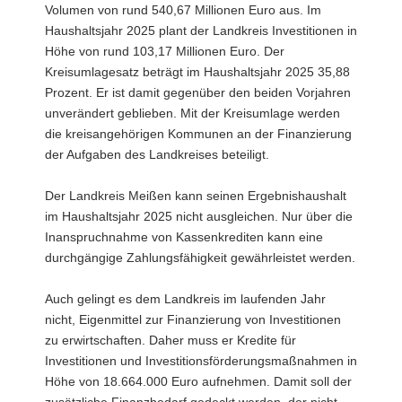
Volumen von rund 540,67 Millionen Euro aus. Im
Haushaltsjahr 2025 plant der Landkreis Investitionen in
Höhe von rund 103,17 Millionen Euro. Der
Kreisumlagesatz beträgt im Haushaltsjahr 2025 35,88
Prozent. Er ist damit gegenüber den beiden Vorjahren
unverändert geblieben. Mit der Kreisumlage werden
die kreisangehörigen Kommunen an der Finanzierung
der Aufgaben des Landkreises beteiligt.
Der Landkreis Meißen kann seinen Ergebnishaushalt
im Haushaltsjahr 2025 nicht ausgleichen. Nur über die
Inanspruchnahme von Kassenkrediten kann eine
durchgängige Zahlungsfähigkeit gewährleistet werden.
Auch gelingt es dem Landkreis im laufenden Jahr
nicht, Eigenmittel zur Finanzierung von Investitionen
zu erwirtschaften. Daher muss er Kredite für
Investitionen und Investitionsförderungsmaßnahmen in
Höhe von 18.664.000 Euro aufnehmen. Damit soll der
zusätzliche Finanzbedarf gedeckt werden, der nicht