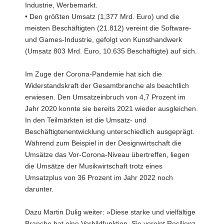
Industrie, Werbemarkt.
• Den größten Umsatz (1,377 Mrd. Euro) und die
meisten Beschäftigten (21.812) vereint die Software-
und Games-Industrie, gefolgt von Kunsthandwerk
(Umsatz 803 Mrd. Euro, 10.635 Beschäftigte) auf sich.
Im Zuge der Corona-Pandemie hat sich die
Widerstandskraft der Gesamtbranche als beachtlich
erwiesen. Den Umsatzeinbruch von 4,7 Prozent im
Jahr 2020 konnte sie bereits 2021 wieder ausgleichen.
In den Teilmärkten ist die Umsatz- und
Beschäftigtenentwicklung unterschiedlich ausgeprägt.
Während zum Beispiel in der Designwirtschaft die
Umsätze das Vor-Corona-Niveau übertreffen, liegen
die Umsätze der Musikwirtschaft trotz eines
Umsatzplus von 36 Prozent im Jahr 2022 noch
darunter.
Dazu Martin Dulig weiter: »Diese starke und vielfältige
Branche hat eine Vorbildfunktion. Sie vereint Resilienz