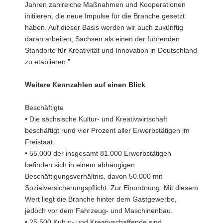
Jahren zahlreiche Maßnahmen und Kooperationen
initiieren, die neue Impulse für die Branche gesetzt
haben. Auf dieser Basis werden wir auch zukünftig
daran arbeiten, Sachsen als einen der führenden
Standorte für Kreativität und Innovation in Deutschland
zu etablieren.”
Weitere Kennzahlen auf einen Blick
Beschäftigte
• Die sächsische Kultur- und Kreativwirtschaft
beschäftigt rund vier Prozent aller Erwerbstätigen im
Freistaat.
• 55.000 der insgesamt 81.000 Erwerbstätigen
befinden sich in einem abhängigen
Beschäftigungsverhältnis, davon 50.000 mit
Sozialversicherungspflicht. Zur Einordnung: Mit diesem
Wert liegt die Branche hinter dem Gastgewerbe,
jedoch vor dem Fahrzeug- und Maschinenbau.
• 25.500 Kultur- und Kreativschaffende sind