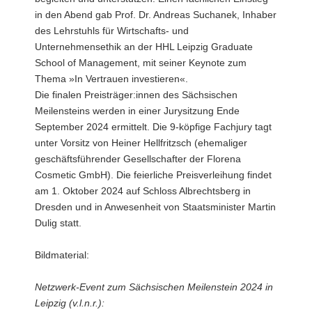
in den Abend gab Prof. Dr. Andreas Suchanek, Inhaber
des Lehrstuhls für Wirtschafts- und
Unternehmensethik an der HHL Leipzig Graduate
School of Management, mit seiner Keynote zum
Thema »In Vertrauen investieren«.
Die finalen Preisträger:innen des Sächsischen
Meilensteins werden in einer Jurysitzung Ende
September 2024 ermittelt. Die 9-köpfige Fachjury tagt
unter Vorsitz von Heiner Hellfritzsch (ehemaliger
geschäftsführender Gesellschafter der Florena
Cosmetic GmbH). Die feierliche Preisverleihung findet
am 1. Oktober 2024 auf Schloss Albrechtsberg in
Dresden und in Anwesenheit von Staatsminister Martin
Dulig statt.
Bildmaterial:
Netzwerk-Event zum Sächsischen Meilenstein 2024 in
Leipzig (v.l.n.r.):