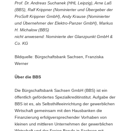
Prof. Dr. Andreas Suchanek (HHL Leipzig), Arne Laß
(BBS), Ralf Krippner (Nominierter und Übergeber der
ProSoft Krippner GmbH), Andy Krause (Nominierter
und Übernehmer der Elektro-Panzer GmbH), Markus
H. Michalow (BBS)
nicht anwesend: Nominierte der Glanzpunkt GmbH &
Co. KG
Bildquelle: Bürgschaftsbank Sachsen, Franziska
Werner
Über die BBS
Die Bürgschaftsbank Sachsen GmbH (BBS) ist ein
öffentlich gefördertes Spezialkreditinstitut. Aufgabe der
BBS ist es, als Selbsthilfeeinrichtung der gewerblichen
Wirtschaft gemeinsam mit den Hausbanken die
Finanzierung erfolgversprechender Vorhaben von
kleinen und mittleren Unternehmen der gewerblichen
Wirtschaft und der Freien Berufe in Sachsen mit