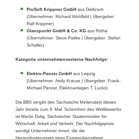
Nominierte
ProSoft Krippner GmbH
aus Delitzsch
der
(Übernehmer: Richard Wohlfeld | Übergeber:
Glanzpunkt
GmbH
Ralf Krippner)
&
Glanzpunkt GmbH & Co. KG
aus Rötha
Co.
(Übernehmer: Steve Pattke | Übergeber: Stefan
KG
Schaller)
Kategorie unternehmensexterne Nachfolge:
Elektro-Panzer GmbH
aus Leipzig
(Übernehmer: Andy Krause | Übergeber: Frank-
Michael Panzer, Elektroanlagen T. Lucks)
Die BBS vergibt den Sächsische Meilenstein dieses
Jahr bereits zum 9. Mal. Schirmherr des Wettbewerbs
ist Martin Dulig, Sächsischer Staatsminister für
Wirtschaft, Arbeit und Verkehr. Der Nachfolgepreis
würdigt Unternehmer:innen, die die
Herausforderungen einer Firmenübernahme