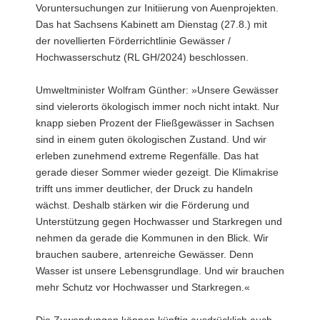
Voruntersuchungen zur Initiierung von Auenprojekten.
Das hat Sachsens Kabinett am Dienstag (27.8.) mit
der novellierten Förderrichtlinie Gewässer /
Hochwasserschutz (RL GH/2024) beschlossen.
Umweltminister Wolfram Günther: »Unsere Gewässer
sind vielerorts ökologisch immer noch nicht intakt. Nur
knapp sieben Prozent der Fließgewässer in Sachsen
sind in einem guten ökologischen Zustand. Und wir
erleben zunehmend extreme Regenfälle. Das hat
gerade dieser Sommer wieder gezeigt. Die Klimakrise
trifft uns immer deutlicher, der Druck zu handeln
wächst. Deshalb stärken wir die Förderung und
Unterstützung gegen Hochwasser und Starkregen und
nehmen da gerade die Kommunen in den Blick. Wir
brauchen saubere, artenreiche Gewässer. Denn
Wasser ist unsere Lebensgrundlage. Und wir brauchen
mehr Schutz vor Hochwasser und Starkregen.«
Die Zuwendungen können künftig ausdrücklich auch