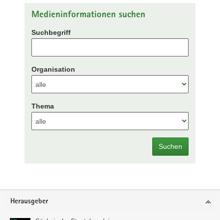
Medieninformationen suchen
Suchbegriff
Organisation
Thema
Suchen
Footer-
Herausgeber
Bereich