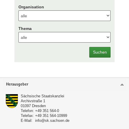
Organisation
Thema
Suchen
Footer-
Herausgeber
Bereich
Sächsische Staatskanzlei
Archivstraße 1
01097
Dresden
Telefon:
+49 351 564-0
Telefax:
+49 351 564-10999
E-Mail:
info@sk.sachsen.de