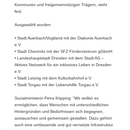
Kommunen und freigemeinnützigen Trägern, steht
fest.
Ausgewählt wurden:
• Stadt Auerbach/Vogtland mit der Diakonie Auerbach
e.V.
• Stadt Chemnitz mit der SFZ Förderzentrum gGbmH
• Landeshauptstadt Dresden mit dem Stadt AG –
Aktives Netzwerk für ein inklusives Leben in Dresden
e.V.
• Stadt Leisnig mit dem Kulturbahnhof e.V.
• Stadt Torgau mit der Lebenshilfe Torgau e.V.
Sozialministerin Petra Köpping: "Wir wollen es
ermöglichen, dass Menschen mit unterschiedlichen
Hintergründen und Bedürfnissen sich begegnen,
austauschen und gemeinsam gestalten. Dazu gehört
auch eine umfassende und gut vernetzte Infrastruktur.