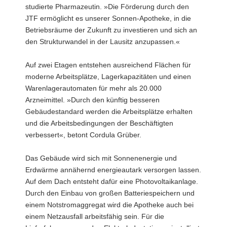
studierte Pharmazeutin. »Die Förderung durch den
JTF ermöglicht es unserer Sonnen-Apotheke, in die
Betriebsräume der Zukunft zu investieren und sich an
den Strukturwandel in der Lausitz anzupassen.«
Auf zwei Etagen entstehen ausreichend Flächen für
moderne Arbeitsplätze, Lagerkapazitäten und einen
Warenlagerautomaten für mehr als 20.000
Arzneimittel. »Durch den künftig besseren
Gebäudestandard werden die Arbeitsplätze erhalten
und die Arbeitsbedingungen der Beschäftigten
verbessert«, betont Cordula Grüber.
Das Gebäude wird sich mit Sonnenenergie und
Erdwärme annähernd energieautark versorgen lassen.
Auf dem Dach entsteht dafür eine Photovoltaikanlage.
Durch den Einbau von großen Batteriespeichern und
einem Notstromaggregat wird die Apotheke auch bei
einem Netzausfall arbeitsfähig sein. Für die