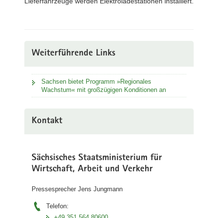
Lieferfahrzeuge werden Elektroladestationen installiert.
Weiterführende Links
Sachsen bietet Programm »Regionales
Wachstum« mit großzügigen Konditionen an
Kontakt
Sächsisches Staatsministerium für
Wirtschaft, Arbeit und Verkehr
Pressesprecher Jens Jungmann
Telefon:
+49 351 564 80600