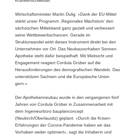
Krankenschwester.
Wirtschaftsminister Martin Dulig: »Dank der EU-Mittel
stärkt unser Programm ,Regionales Wachstum‘ den
sächsischen Mittelstand ganz gezielt und verbessert
seine Wettbewerbschancen. Gerade im
Strukturwandel wirkt dieses Instrument direkt bei den
Unternehmen vor Ort. Das Neubauvorhaben Sonnen-
Apotheke steht dafür beispielhaft. Mit Weitsicht und
Engagement reagiert Cordula Grüber auf die
Herausforderungen des demografischen Wandels. Das
unterstützen Sachsen und die Europäische Union
gern.«
Der Apothekenneubau wurde in den vergangenen fünf
Jahren von Cordula Grüber in Zusammenarbeit mit
dem Ingenieurbüro bauplanconcept
(Neukirch/Oberlausitz) geplant. »Durch die Krisen-
Erfahrungen der Corona-Pandemie haben wir das
Vorhaben weiter optimiert«, sagt die Inhaberin und