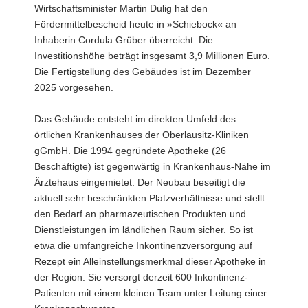
Wirtschaftsminister Martin Dulig hat den
Fördermittelbescheid heute in »Schiebock« an
Inhaberin Cordula Grüber überreicht. Die
Investitionshöhe beträgt insgesamt 3,9 Millionen Euro.
Die Fertigstellung des Gebäudes ist im Dezember
2025 vorgesehen.
Das Gebäude entsteht im direkten Umfeld des
örtlichen Krankenhauses der Oberlausitz-Kliniken
gGmbH. Die 1994 gegründete Apotheke (26
Beschäftigte) ist gegenwärtig in Krankenhaus-Nähe im
Ärztehaus eingemietet. Der Neubau beseitigt die
aktuell sehr beschränkten Platzverhältnisse und stellt
den Bedarf an pharmazeutischen Produkten und
Dienstleistungen im ländlichen Raum sicher. So ist
etwa die umfangreiche Inkontinenzversorgung auf
Rezept ein Alleinstellungsmerkmal dieser Apotheke in
der Region. Sie versorgt derzeit 600 Inkontinenz-
Patienten mit einem kleinen Team unter Leitung einer