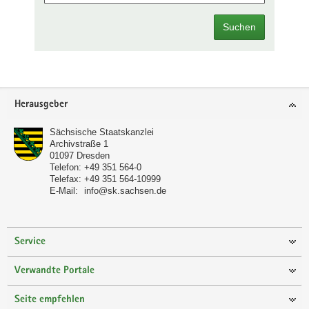
Suchen
Footer-
Herausgeber
Bereich
Sächsische Staatskanzlei
Archivstraße 1
01097
Dresden
Telefon:
+49 351 564-0
Telefax:
+49 351 564-10999
E-Mail:
info@sk.sachsen.de
Service
Verwandte Portale
Seite empfehlen