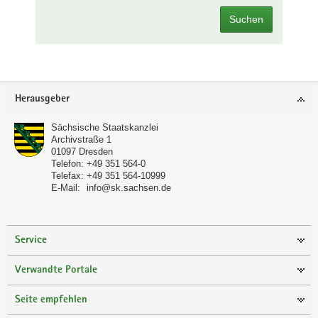
Suchen
Footer-
Herausgeber
Bereich
Sächsische Staatskanzlei
Archivstraße 1
01097
Dresden
Telefon:
+49 351 564-0
Telefax:
+49 351 564-10999
E-Mail:
info@sk.sachsen.de
Service
Verwandte Portale
Seite empfehlen