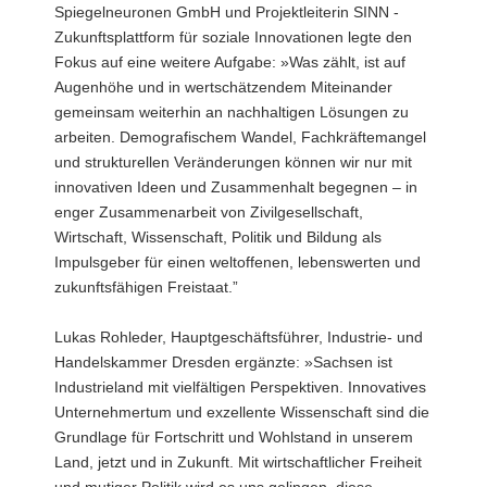
Spiegelneuronen GmbH und Projektleiterin SINN -
Zukunftsplattform für soziale Innovationen legte den
Fokus auf eine weitere Aufgabe: »Was zählt, ist auf
Augenhöhe und in wertschätzendem Miteinander
gemeinsam weiterhin an nachhaltigen Lösungen zu
arbeiten. Demografischem Wandel, Fachkräftemangel
und strukturellen Veränderungen können wir nur mit
innovativen Ideen und Zusammenhalt begegnen – in
enger Zusammenarbeit von Zivilgesellschaft,
Wirtschaft, Wissenschaft, Politik und Bildung als
Impulsgeber für einen weltoffenen, lebenswerten und
zukunftsfähigen Freistaat.”
Lukas Rohleder, Hauptgeschäftsführer, Industrie- und
Handelskammer Dresden ergänzte: »Sachsen ist
Industrieland mit vielfältigen Perspektiven. Innovatives
Unternehmertum und exzellente Wissenschaft sind die
Grundlage für Fortschritt und Wohlstand in unserem
Land, jetzt und in Zukunft. Mit wirtschaftlicher Freiheit
und mutiger Politik wird es uns gelingen, diese