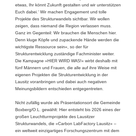
etwas, Ihr könnt Zukunft gestalten und wir unterstützen
Euch dabei.‘ Wir machen Engagement und tolle
Projekte des Strukturwandels sichtbar. Wir wollen
zeigen, dass niemand die Region verlassen muss.
Ganz im Gegenteil: Wir brauchen die Menschen hier.
Denn kluge Köpfe und zupackende Hände werden die
wichtigste Ressource sein«, so der für
Strukturentwicklung zuständige Fachminister weiter.
Die Kampagne »HIER WIRD WAS!« wirbt deshalb mit
fünf Männern und Frauen, die alle auf ihre Weise mit
eigenen Projekten die Strukturentwicklung in der
Lausitz voranbringen und dabei auch negativen
Meinungsbildern entschieden entgegentreten.
Nicht zufällig wurde als Präsentationsort die Gemeinde
Boxberg/O.L. gewählt: Hier entsteht bis 2026 eines der
großen Leuchtturmprojekte des Lausitzer
Strukturwandels, die »Carbon LabFactory Lausitz« –
ein weltweit einzigartiges Forschungszentrum mit dem