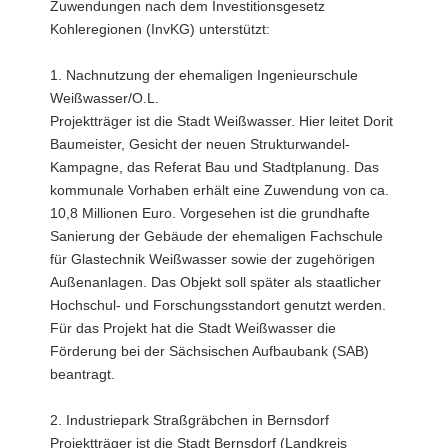
Zuwendungen nach dem Investitionsgesetz
Kohleregionen (InvKG) unterstützt:
1. Nachnutzung der ehemaligen Ingenieurschule
Weißwasser/O.L.
Projektträger ist die Stadt Weißwasser. Hier leitet Dorit
Baumeister, Gesicht der neuen Strukturwandel-
Kampagne, das Referat Bau und Stadtplanung. Das
kommunale Vorhaben erhält eine Zuwendung von ca.
10,8 Millionen Euro. Vorgesehen ist die grundhafte
Sanierung der Gebäude der ehemaligen Fachschule
für Glastechnik Weißwasser sowie der zugehörigen
Außenanlagen. Das Objekt soll später als staatlicher
Hochschul- und Forschungsstandort genutzt werden.
Für das Projekt hat die Stadt Weißwasser die
Förderung bei der Sächsischen Aufbaubank (SAB)
beantragt.
2. Industriepark Straßgräbchen in Bernsdorf
Projektträger ist die Stadt Bernsdorf (Landkreis