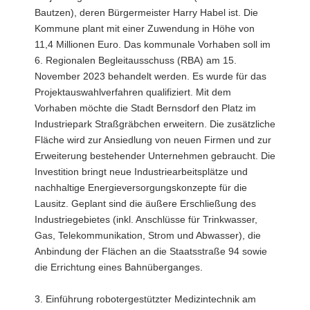
Bautzen), deren Bürgermeister Harry Habel ist. Die
Kommune plant mit einer Zuwendung in Höhe von
11,4 Millionen Euro. Das kommunale Vorhaben soll im
6. Regionalen Begleitausschuss (RBA) am 15.
November 2023 behandelt werden. Es wurde für das
Projektauswahlverfahren qualifiziert. Mit dem
Vorhaben möchte die Stadt Bernsdorf den Platz im
Industriepark Straßgräbchen erweitern. Die zusätzliche
Fläche wird zur Ansiedlung von neuen Firmen und zur
Erweiterung bestehender Unternehmen gebraucht. Die
Investition bringt neue Industriearbeitsplätze und
nachhaltige Energieversorgungskonzepte für die
Lausitz. Geplant sind die äußere Erschließung des
Industriegebietes (inkl. Anschlüsse für Trinkwasser,
Gas, Telekommunikation, Strom und Abwasser), die
Anbindung der Flächen an die Staatsstraße 94 sowie
die Errichtung eines Bahnüberganges.
3. Einführung robotergestützter Medizintechnik am