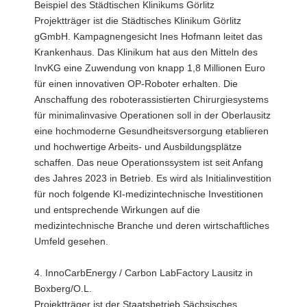
Beispiel des Städtischen Klinikums Görlitz
Projektträger ist die Städtisches Klinikum Görlitz
gGmbH. Kampagnengesicht Ines Hofmann leitet das
Krankenhaus. Das Klinikum hat aus den Mitteln des
InvKG eine Zuwendung von knapp 1,8 Millionen Euro
für einen innovativen OP-Roboter erhalten. Die
Anschaffung des roboterassistierten Chirurgiesystems
für minimalinvasive Operationen soll in der Oberlausitz
eine hochmoderne Gesundheitsversorgung etablieren
und hochwertige Arbeits- und Ausbildungsplätze
schaffen. Das neue Operationssystem ist seit Anfang
des Jahres 2023 in Betrieb. Es wird als Initialinvestition
für noch folgende KI-medizintechnische Investitionen
und entsprechende Wirkungen auf die
medizintechnische Branche und deren wirtschaftliches
Umfeld gesehen.
4. InnoCarbEnergy / Carbon LabFactory Lausitz in
Boxberg/O.L.
Projektträger ist der Staatsbetrieb Sächsisches