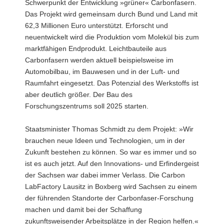
Schwerpunkt der Entwicklung »grüner« Carbonfasern.
Das Projekt wird gemeinsam durch Bund und Land mit
62,3 Millionen Euro unterstützt. Erforscht und
neuentwickelt wird die Produktion vom Molekül bis zum
marktfähigen Endprodukt. Leichtbauteile aus
Carbonfasern werden aktuell beispielsweise im
Automobilbau, im Bauwesen und in der Luft- und
Raumfahrt eingesetzt. Das Potenzial des Werkstoffs ist
aber deutlich größer. Der Bau des
Forschungszentrums soll 2025 starten.
Staatsminister Thomas Schmidt zu dem Projekt: »Wir
brauchen neue Ideen und Technologien, um in der
Zukunft bestehen zu können. So war es immer und so
ist es auch jetzt. Auf den Innovations- und Erfindergeist
der Sachsen war dabei immer Verlass. Die Carbon
LabFactory Lausitz in Boxberg wird Sachsen zu einem
der führenden Standorte der Carbonfaser-Forschung
machen und damit bei der Schaffung
zukunftsweisender Arbeitsplätze in der Region helfen.«