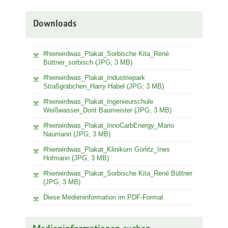
Downloads
#hierwirdwas_Plakat_Sorbische Kita_René
Büttner_sorbisch (JPG; 3 MB)
#hierwirdwas_Plakat_Industriepark
Straßgräbchen_Harry Habel (JPG; 3 MB)
#hierwirdwas_Plakat_Ingenieurschule
Weißwasser_Dorit Baumeister (JPG; 3 MB)
#hierwirdwas_Plakat_InnoCarbEnergy_Mario
Naumann (JPG; 3 MB)
#hierwirdwas_Plakat_Klinikum Görlitz_Ines
Hofmann (JPG; 3 MB)
#hierwirdwas_Plakat_Sorbische Kita_René Büttner
(JPG; 3 MB)
Diese Medieninformation im PDF-Format