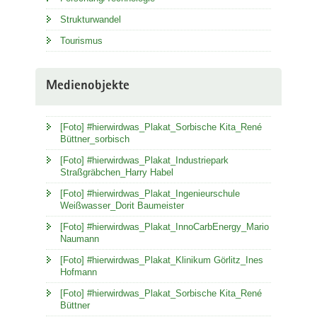
Strukturwandel
Tourismus
Medienobjekte
[Foto] #hierwirdwas_Plakat_Sorbische Kita_René
Büttner_sorbisch
[Foto] #hierwirdwas_Plakat_Industriepark
Straßgräbchen_Harry Habel
[Foto] #hierwirdwas_Plakat_Ingenieurschule
Weißwasser_Dorit Baumeister
[Foto] #hierwirdwas_Plakat_InnoCarbEnergy_Mario
Naumann
[Foto] #hierwirdwas_Plakat_Klinikum Görlitz_Ines
Hofmann
[Foto] #hierwirdwas_Plakat_Sorbische Kita_René
Büttner