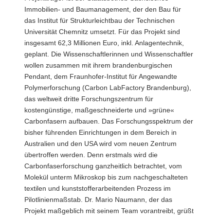
Immobilien- und Baumanagement, der den Bau für
das Institut für Strukturleichtbau der Technischen
Universität Chemnitz umsetzt. Für das Projekt sind
insgesamt 62,3 Millionen Euro, inkl. Anlagentechnik,
geplant. Die Wissenschaftlerinnen und Wissenschaftler
wollen zusammen mit ihrem brandenburgischen
Pendant, dem Fraunhofer-Institut für Angewandte
Polymerforschung (Carbon LabFactory Brandenburg),
das weltweit dritte Forschungszentrum für
kostengünstige, maßgeschneiderte und »grüne«
Carbonfasern aufbauen. Das Forschungsspektrum der
bisher führenden Einrichtungen in dem Bereich in
Australien und den USA wird vom neuen Zentrum
übertroffen werden. Denn erstmals wird die
Carbonfaserforschung ganzheitlich betrachtet, vom
Molekül unterm Mikroskop bis zum nachgeschalteten
textilen und kunststofferarbeitenden Prozess im
Pilotlinienmaßstab. Dr. Mario Naumann, der das
Projekt maßgeblich mit seinem Team vorantreibt, grüßt