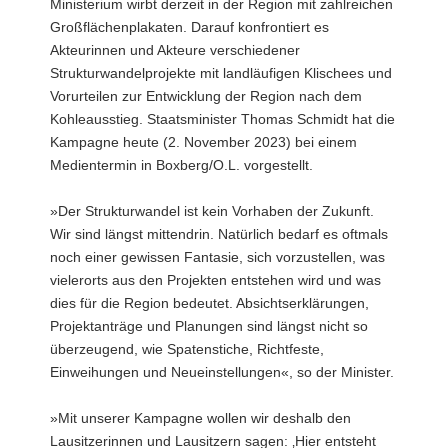
Ministerium wirbt derzeit in der Region mit zahlreichen
Großflächenplakaten. Darauf konfrontiert es
Akteurinnen und Akteure verschiedener
Strukturwandelprojekte mit landläufigen Klischees und
Vorurteilen zur Entwicklung der Region nach dem
Kohleausstieg. Staatsminister Thomas Schmidt hat die
Kampagne heute (2. November 2023) bei einem
Medientermin in Boxberg/O.L. vorgestellt.
»Der Strukturwandel ist kein Vorhaben der Zukunft.
Wir sind längst mittendrin. Natürlich bedarf es oftmals
noch einer gewissen Fantasie, sich vorzustellen, was
vielerorts aus den Projekten entstehen wird und was
dies für die Region bedeutet. Absichtserklärungen,
Projektanträge und Planungen sind längst nicht so
überzeugend, wie Spatenstiche, Richtfeste,
Einweihungen und Neueinstellungen«, so der Minister.
»Mit unserer Kampagne wollen wir deshalb den
Lausitzerinnen und Lausitzern sagen: ‚Hier entsteht