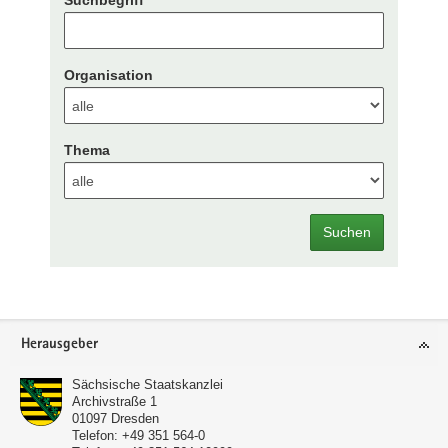
Organisation
Thema
Suchen
Footer-
Herausgeber
Bereich
Sächsische Staatskanzlei
Archivstraße 1
01097
Dresden
Telefon:
+49 351 564-0