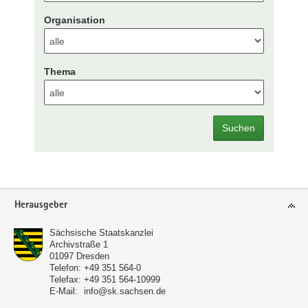
Organisation
Thema
Suchen
Footer-
Herausgeber
Bereich
Sächsische Staatskanzlei
Archivstraße 1
01097
Dresden
Telefon:
+49 351 564-0
Telefax:
+49 351 564-10999
E-Mail:
info@sk.sachsen.de