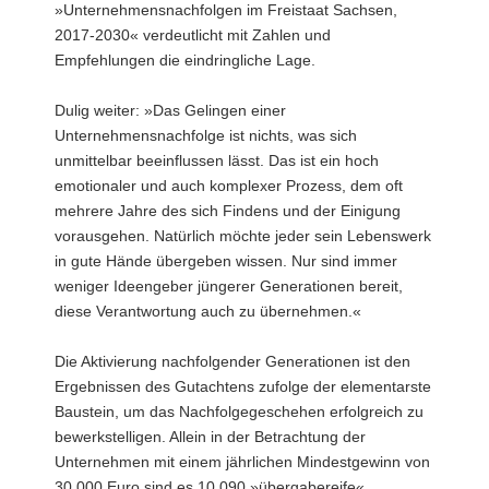
»Unternehmensnachfolgen im Freistaat Sachsen,
2017-2030« verdeutlicht mit Zahlen und
Empfehlungen die eindringliche Lage.
Dulig weiter: »Das Gelingen einer
Unternehmensnachfolge ist nichts, was sich
unmittelbar beeinflussen lässt. Das ist ein hoch
emotionaler und auch komplexer Prozess, dem oft
mehrere Jahre des sich Findens und der Einigung
vorausgehen. Natürlich möchte jeder sein Lebenswerk
in gute Hände übergeben wissen. Nur sind immer
weniger Ideengeber jüngerer Generationen bereit,
diese Verantwortung auch zu übernehmen.«
Die Aktivierung nachfolgender Generationen ist den
Ergebnissen des Gutachtens zufolge der elementarste
Baustein, um das Nachfolgegeschehen erfolgreich zu
bewerkstelligen. Allein in der Betrachtung der
Unternehmen mit einem jährlichen Mindestgewinn von
30.000 Euro sind es 10.090 »übergabereife«