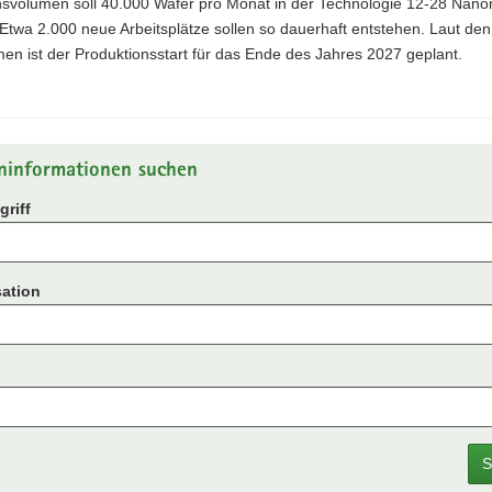
nsvolumen soll 40.000 Wafer pro Monat in der Technologie 12-28 Nan
Etwa 2.000 neue Arbeitsplätze sollen so dauerhaft entstehen. Laut den
n ist der Produktionsstart für das Ende des Jahres 2027 geplant.
ninformationen suchen
riff
ation
S