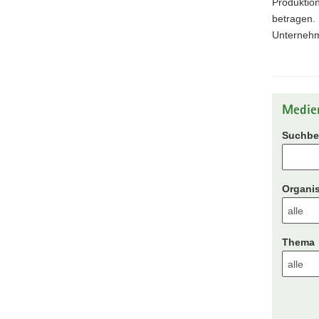
Produktio
betragen. 
Unternehme
Medie
Suchbeg
Organis
Thema