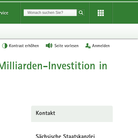
Suchbegriff
rvice
Suche starten
Kontrast erhöhen
Seite vorlesen
Anmelden
illiarden-Investition in
Kontakt
Sächsische Staatskanzlei