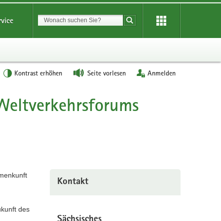
Suchbegriff
rvice
Suche starten
Kontrast erhöhen
Seite vorlesen
Anmelden
 Weltverkehrsforums
mmenkunft
Kontakt
ukunft des
Sächsisches