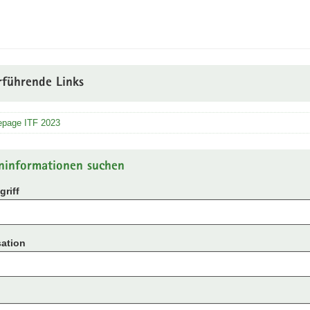
rführende Links
page ITF 2023
ninformationen suchen
riff
ation