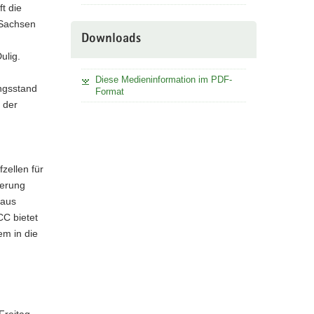
t die
 Sachsen
Downloads
ulig.
Diese Medieninformation im PDF-
ungsstand
Format
 der
zellen für
uerung
 aus
CC bietet
em in die