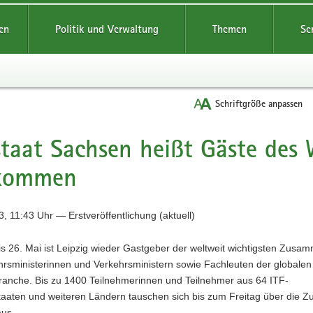
reifende
en
Politik und Verwaltung
Themen
Se
Schriftgröße anpassen
staat Sachsen heißt Gäste des
lkommen
, 11:43 Uhr — Erstveröffentlichung (aktuell)
s 26. Mai ist Leipzig wieder Gastgeber der weltweit wichtigsten Zusa
hrsministerinnen und Verkehrsministern sowie Fachleuten der globalen
ranche. Bis zu 1400 Teilnehmerinnen und Teilnehmer aus 64 ITF-
taaten und weiteren Ländern tauschen sich bis zum Freitag über die Z
aus.