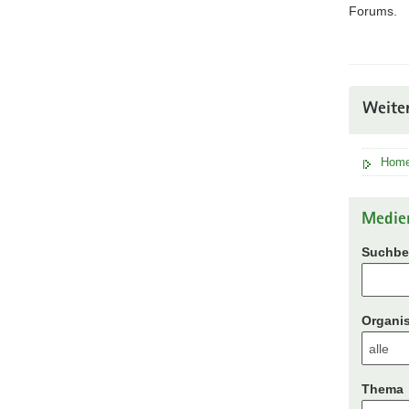
Forums.
Weite
Home
Medie
Suchbeg
Organis
Thema