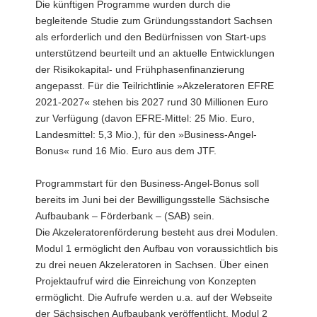
Die künftigen Programme wurden durch die
begleitende Studie zum Gründungsstandort Sachsen
als erforderlich und den Bedürfnissen von Start-ups
unterstützend beurteilt und an aktuelle Entwicklungen
der Risikokapital- und Frühphasenfinanzierung
angepasst. Für die Teilrichtlinie »Akzeleratoren EFRE
2021-2027« stehen bis 2027 rund 30 Millionen Euro
zur Verfügung (davon EFRE-Mittel: 25 Mio. Euro,
Landesmittel: 5,3 Mio.), für den »Business-Angel-
Bonus« rund 16 Mio. Euro aus dem JTF.
Programmstart für den Business-Angel-Bonus soll
bereits im Juni bei der Bewilligungsstelle Sächsische
Aufbaubank – Förderbank – (SAB) sein.
Die Akzeleratorenförderung besteht aus drei Modulen.
Modul 1 ermöglicht den Aufbau von voraussichtlich bis
zu drei neuen Akzeleratoren in Sachsen. Über einen
Projektaufruf wird die Einreichung von Konzepten
ermöglicht. Die Aufrufe werden u.a. auf der Webseite
der Sächsischen Aufbaubank veröffentlicht. Modul 2