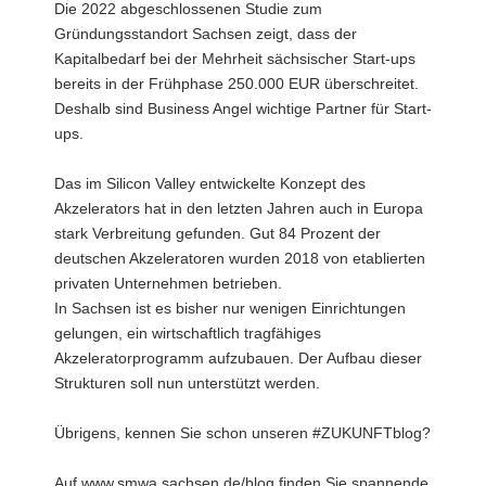
Die 2022 abgeschlossenen Studie zum
Gründungsstandort Sachsen zeigt, dass der
Kapitalbedarf bei der Mehrheit sächsischer Start-ups
bereits in der Frühphase 250.000 EUR überschreitet.
Deshalb sind Business Angel wichtige Partner für Start-
ups.
Das im Silicon Valley entwickelte Konzept des
Akzelerators hat in den letzten Jahren auch in Europa
stark Verbreitung gefunden. Gut 84 Prozent der
deutschen Akzeleratoren wurden 2018 von etablierten
privaten Unternehmen betrieben.
In Sachsen ist es bisher nur wenigen Einrichtungen
gelungen, ein wirtschaftlich tragfähiges
Akzeleratorprogramm aufzubauen. Der Aufbau dieser
Strukturen soll nun unterstützt werden.
Übrigens, kennen Sie schon unseren #ZUKUNFTblog?
Auf www.smwa.sachsen.de/blog finden Sie spannende