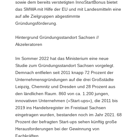
sowie dem bereits verstetigten InnoStartBonus bietet
das SMWA mit Hilfe der EU und mit Landesmitteln eine
auf alle Zielgruppen abgestimmte
Gründungsförderung.
Hintergrund Gründungsstandort Sachsen //
Akzeleratoren
Im Sommer 2022 hat das Ministerium eine neue
Studie zum Gründungsstandort Sachsen vorgelegt.
Demnach entfielen seit 2011 knapp 72 Prozent der
Unternehmensgründungen auf die drei Großstädte
Leipzig, Chemnitz und Dresden und 28 Prozent aus
den ländlichen Raum. 860 von ca. 1.200 jungen,
innovativen Unternehmen (»Start-ups«), die 2011 bis
2019 ins Handelsregister im Freistaat Sachsen
eingetragen wurden, bestanden noch im Jahr 2021. 68
Prozent der befragten Start-ups sehen künftig große
Herausforderungen bei der Gewinnung von
Fachkräften.