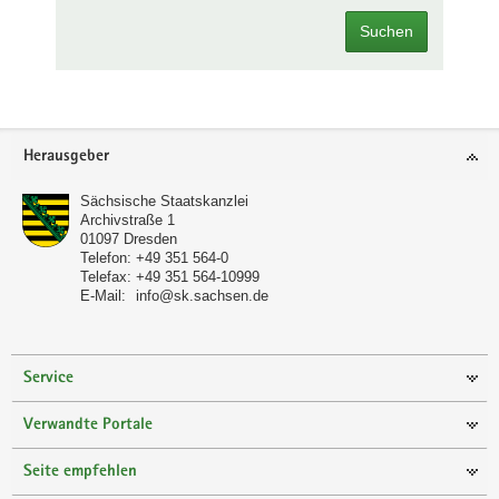
Suchen
Footer-
Herausgeber
Bereich
Sächsische Staatskanzlei
Archivstraße 1
01097
Dresden
Telefon:
+49 351 564-0
Telefax:
+49 351 564-10999
E-Mail:
info@sk.sachsen.de
Service
Verwandte Portale
Seite empfehlen