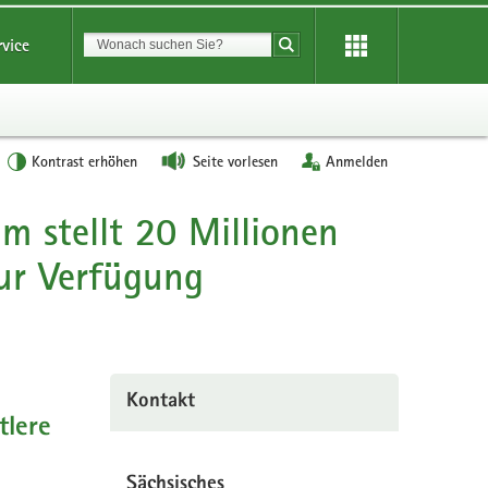
Suchbegriff
rvice
Suche starten
Kontrast erhöhen
Seite vorlesen
Anmelden
mm stellt 20 Millionen
zur Verfügung
Kontakt
tlere
Sächsisches