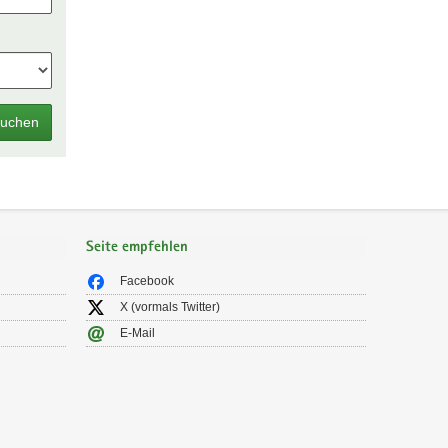
uchen
Seite empfehlen
Facebook
X (vormals Twitter)
E-Mail