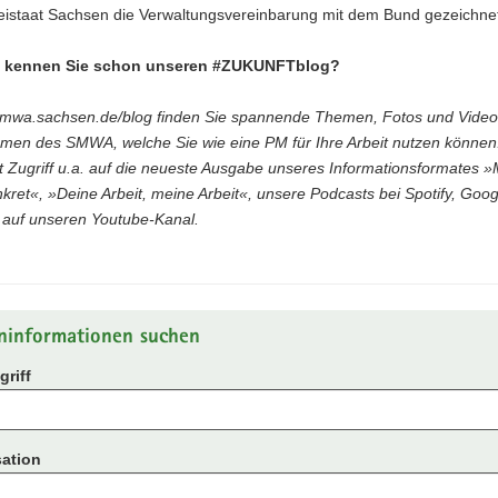
reistaat Sachsen die Verwaltungsvereinbarung mit dem Bund gezeichne
, kennen Sie schon unseren #ZUKUNFTblog?
mwa.sachsen.de/blog finden Sie spannende Themen, Fotos und Video
emen des SMWA, welche Sie wie eine PM für Ihre Arbeit nutzen können
 Zugriff u.a. auf die neueste Ausgabe unseres Informationsformates »
nkret«, »Deine Arbeit, meine Arbeit«, unsere Podcasts bei Spotify, Goo
 auf unseren Youtube-Kanal.
ninformationen suchen
riff
ation