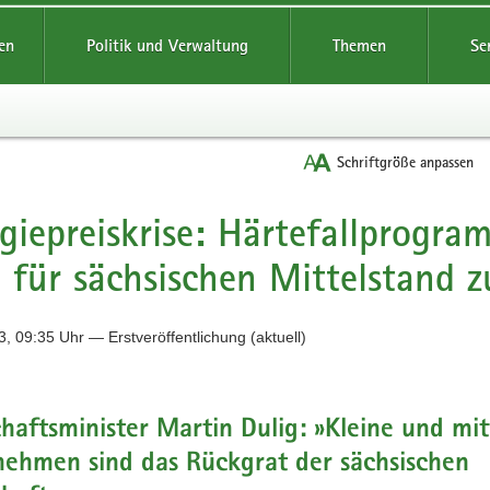
reifende
en
Politik und Verwaltung
Themen
Se
Schriftgröße anpassen
giepreiskrise: Härtefallprogra
 für sächsischen Mittelstand 
, 09:35 Uhr — Erstveröffentlichung (aktuell)
haftsminister Martin Dulig: »Kleine und mit
ehmen sind das Rückgrat der sächsischen