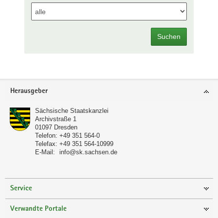
Suchen
Footer-
Herausgeber
Bereich
Sächsische Staatskanzlei
Archivstraße 1
01097
Dresden
Telefon:
+49 351 564-0
Telefax:
+49 351 564-10999
E-Mail:
info@sk.sachsen.de
Service
Verwandte Portale