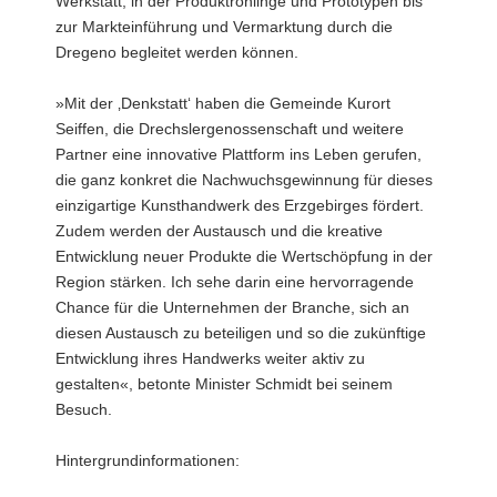
Werkstatt, in der Produktrohlinge und Prototypen bis
zur Markteinführung und Vermarktung durch die
Dregeno begleitet werden können.
»Mit der ‚Denkstatt‘ haben die Gemeinde Kurort
Seiffen, die Drechslergenossenschaft und weitere
Partner eine innovative Plattform ins Leben gerufen,
die ganz konkret die Nachwuchsgewinnung für dieses
einzigartige Kunsthandwerk des Erzgebirges fördert.
Zudem werden der Austausch und die kreative
Entwicklung neuer Produkte die Wertschöpfung in der
Region stärken. Ich sehe darin eine hervorragende
Chance für die Unternehmen der Branche, sich an
diesen Austausch zu beteiligen und so die zukünftige
Entwicklung ihres Handwerks weiter aktiv zu
gestalten«, betonte Minister Schmidt bei seinem
Besuch.
Hintergrundinformationen: