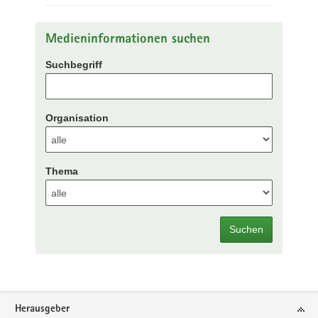
Medieninformationen suchen
Suchbegriff
Organisation
Thema
Suchen
Footer-
Herausgeber
Bereich