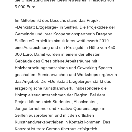
5 000 Euro.
Im Mittelpunkt des Besuchs stand das Projekt
»Denkstatt Erzgebirge« in Seiffen. Die Projektidee der
Gemeinde und ihrer Kooperationspartnerin Dregeno
Seiffen eG erhielt im simul+Ideenwettbewerb 2019
eine Auszeichnung und ein Preisgeld in Höhe von 450
000 Euro. Damit wurden in einem der ältesten
Gebäude des Ortes offene Arbeitsräume mit
Holzbearbeitungsmaschinen und Coworking Spaces
geschaffen. Seminarwochen und Workshops ergänzen
das Angebot. Die »Denkstatt Erzgebirge« stärkt das
erzgebirgische Kunsthandwerk, insbesondere die
Holzspielzeugunternehmen der Region. Bei dem
Projekt können sich Studenten, Absolventen,
Jungunternehmer und kreative Quereinsteiger in
Seiffen ausprobieren und mit den örtlichen
Kunsthandwerksbetrieben in Kontakt kommen. Das
Konzept ist trotz Corona überaus erfolgreich