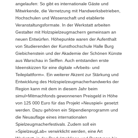
angelaufen: So gibt es internationale Gäste und
Mitwirkende, die Vernetzung mit Handwerksbetrieben,
Hochschulen und Wissenschaft und etablierte
Veranstaltungsformate. In der Werkstatt arbeiten
Gestalter mit Holzspielzeugmachern gemeinsam an
neuen Entwürfen. Höhepunkte waren der Aufenthalt
von Studierenden der Kunsthochschule Halle Burg
Giebichenstein und der Akademie der Schönen Künste
aus Warschau in Seiffen. Auch entstanden erste
Ideenskizzen für eine digitale »Arbeits- und
Teileplattform«. Ein weiterer Akzent zur Stärkung und
Entwicklung des Holzspielzeugmacherhandwerks der
Region kann mit dem in diesem Jahr beim
simul+Mitmachfonds gewonnenen Preisgeld in Höhe
von 125 000 Euro für das Projekt »Neuspiel« gesetzt
werden. Dazu gehören ein Stipendienprogramm und
die Neuauflage eines internationalen
Spielzeugmacherfestivals. Zudem soll ein
»SpielzeugLab« verwirklicht werden, eine Art