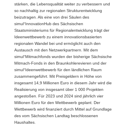
stärken, die Lebensqualität weiter zu verbessern und
so nachhaltig zur regionalen Strukturentwicklung
beizutragen. Als eine von drei Säulen des
simul⁺InnovationHub des Sächsischen
Staatsministeriums für Regionalentwicklung trägt der
Ideenwettbewerb zu einem innovationsbasierten
regionalen Wandel bei und ermöglicht auch den
Austausch mit den Netzwerkpartnern. Mit dem
simul⁺Mitmachfonds wurden der bisherige Sächsische
Mitmach-Fonds in den Braunkohlerevieren und der
simul⁺Ideenwettbewerb für den ländlichen Raum
zusammengeführt. Mit Preisgeldern in Höhe von
insgesamt 14,9 Millionen Euro in diesem Jahr wird die
Realisierung von insgesamt über 1 000 Projekten
angestoßen. Für 2023 und 2024 sind jährlich vier
Millionen Euro für den Wettbewerb geplant. Der
Wettbewerb wird finanziert durch Mittel auf Grundlage
des vom Sächsischen Landtag beschlossenen
Haushaltes.