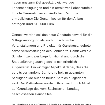
haben uns zum Ziel gesetzt, gleichwertige
Lebensbedingungen und ein attraktives Lebensumfeld
für alle Generationen im ländlichen Raum zu
ermöglichen.« Die Gesamtkosten für den Anbau
betragen rund 816 000 Euro.
Genutzt werden soll das neue Gebäude sowohl für die
Mittagsversorgung als auch für schulische
Veranstaltungen und Projekte, für Ganztagsangebote
sowie Veranstaltungen des Schulhorts. Damit wird die
Schule in zentraler Lage funktional und durch die
Bauausführung auch gestalterisch erheblich
aufgewertet. Ein wichtiger Aspekt ist dabei, dass die
bereits vorhandene Barrierefreiheit im gesamten
Schulgebäude auf den neuen Bereich ausgedehnt
wird. Die Maßnahme wurde mitfinanziert durch Mittel
auf Grundlage des vom Sächsischen Landtag
beschlossenen Haushaltes.
Im Marienberger Ortsteil Niederlauterstein informierte