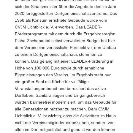
sich der Staatsminister über die Angebote des im Jahr
2020 fertiggestellten Dorfgemeinschaftszentrums. Das
1968 als Konsum errichtete Gebäude wurde vom
CVJM Lichtblick e. V. erworben. Das LEADER-
Förderprogramm mit dem durch die Erzgebirgsregion
Flöha-Zschopautal selbst verwalteten Budget bot hier
dem Verein eine verlässliche Perspektive, den Umbau
zu einem Dorfgemeinschaftshaus stemmen zu
können. Das gelang mit einer LEADER-Förderung in
Höhe von 100 000 Euro sowie durch erhebliche
Eigenleistungen des Vereins. Im Ergebnis steht nun
ein großer Saal mit Küche für vielfältige
Veranstaltungen bereit und bereichert das aktive
Dorfleben. Sanitäranlagen und Eingangsbereich
wurden barrierefrei modernisiert, um das Gebäude für
alle Generationen nutzbar zu machen. Dem CVJM
Lichtblick e. V. ist wichtig, dass die Aktivitäten im Haus
nicht nur Vereinsmitglieder einbeziehen, sondern von
allen im Dorf mitgestaltet und genutzt werden können.