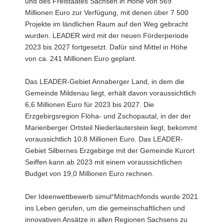
und des Freistaates Sachsen in Höhe von 569
Millionen Euro zur Verfügung, mit denen über 7 500
Projekte im ländlichen Raum auf den Weg gebracht
wurden. LEADER wird mit der neuen Förderperiode
2023 bis 2027 fortgesetzt. Dafür sind Mittel in Höhe
von ca. 241 Millionen Euro geplant.
Das LEADER-Gebiet Annaberger Land, in dem die
Gemeinde Mildenau liegt, erhält davon voraussichtlich
6,6 Millionen Euro für 2023 bis 2027. Die
Erzgebirgsregion Flöha- und Zschopautal, in der der
Marienberger Ortsteil Niederlauterstein liegt, bekommt
voraussichtlich 10,8 Millionen Euro. Das LEADER-
Gebiet Silbernes Erzgebirge mit der Gemeinde Kurort
Seiffen kann ab 2023 mit einem voraussichtlichen
Budget von 19,0 Millionen Euro rechnen.
Der Ideenwettbewerb simul⁺Mitmachfonds wurde 2021
ins Leben gerufen, um die gemeinschaftlichen und
innovativen Ansätze in allen Regionen Sachsens zu