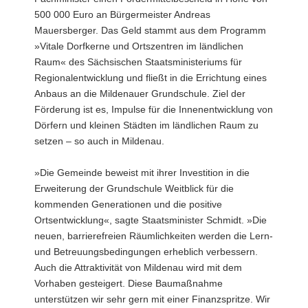
500 000 Euro an Bürgermeister Andreas
Mauersberger. Das Geld stammt aus dem Programm
»Vitale Dorfkerne und Ortszentren im ländlichen
Raum« des Sächsischen Staatsministeriums für
Regionalentwicklung und fließt in die Errichtung eines
Anbaus an die Mildenauer Grundschule. Ziel der
Förderung ist es, Impulse für die Innenentwicklung von
Dörfern und kleinen Städten im ländlichen Raum zu
setzen – so auch in Mildenau.
»Die Gemeinde beweist mit ihrer Investition in die
Erweiterung der Grundschule Weitblick für die
kommenden Generationen und die positive
Ortsentwicklung«, sagte Staatsminister Schmidt. »Die
neuen, barrierefreien Räumlichkeiten werden die Lern-
und Betreuungsbedingungen erheblich verbessern.
Auch die Attraktivität von Mildenau wird mit dem
Vorhaben gesteigert. Diese Baumaßnahme
unterstützen wir sehr gern mit einer Finanzspritze. Wir