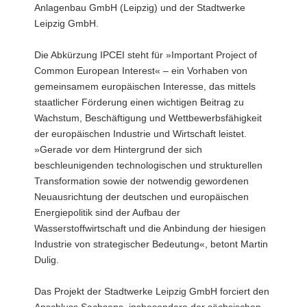
Anlagenbau GmbH (Leipzig) und der Stadtwerke
Leipzig GmbH.
Die Abkürzung IPCEI steht für »Important Project of
Common European Interest« – ein Vorhaben von
gemeinsamem europäischen Interesse, das mittels
staatlicher Förderung einen wichtigen Beitrag zu
Wachstum, Beschäftigung und Wettbewerbsfähigkeit
der europäischen Industrie und Wirtschaft leistet.
»Gerade vor dem Hintergrund der sich
beschleunigenden technologischen und strukturellen
Transformation sowie der notwendig gewordenen
Neuausrichtung der deutschen und europäischen
Energiepolitik sind der Aufbau der
Wasserstoffwirtschaft und die Anbindung der hiesigen
Industrie von strategischer Bedeutung«, betont Martin
Dulig.
Das Projekt der Stadtwerke Leipzig GmbH forciert den
Anschluss Sachsens, insbesondere der sächsischen