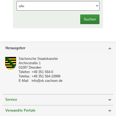
Suchen
Footer-
Herausgeber
Bereich
Sächsische Staatskanzlei
Archivstraße 1
01097
Dresden
Telefon:
+49 351 564-0
Telefax:
+49 351 564-10999
E-Mail:
info@sk.sachsen.de
Service
Verwandte Portale