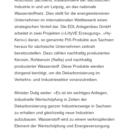
Industrie in und um Leipzig, an das nationale
Wasserstoffnetz. Dies stellt für die energieintensiven
Unternehmen im internationalen Wettbewerb einen
strategischen Vorteil dar. Die EDL Anlagenbau GmbH
arbeitet in zwei Projekten (»LHyVE Erzeugung«, »Hy-
Kero«) daran, so genannte PtX-Produkte aus Sachsen
heraus für sächsische Unternehmen zeitnah
bereitzustellen. Dazu zählen nachhaltig produziertes
Kerosin, Rohbenzin (Nafta) und nachhaltig
produzierter Wasserstoff. Diese Produkte werden
dringend benötigt, um die Dekarbonisierung im
Verkehrs- und Industriesektor voranzutreiben.
Minister Dulig weiter: »Es ist ein wichtiges Anliegen,
industrielle Wertschöpfung in Zeiten der
Dekarbonisierung ganzer Industriezweige in Sachsen
zu erhalten und gleichzeitig neue Industrien
aufzubauen. Wasserstoff wird zu einem verknüpfenden
Element der Wertschöpfung und Energieversorgung.