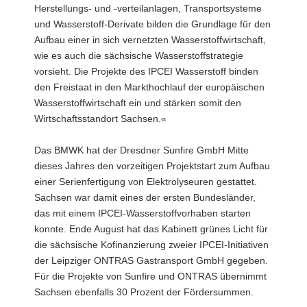
Herstellungs- und -verteilanlagen, Transportsysteme
und Wasserstoff-Derivate bilden die Grundlage für den
Aufbau einer in sich vernetzten Wasserstoffwirtschaft,
wie es auch die sächsische Wasserstoffstrategie
vorsieht. Die Projekte des IPCEI Wasserstoff binden
den Freistaat in den Markthochlauf der europäischen
Wasserstoffwirtschaft ein und stärken somit den
Wirtschaftsstandort Sachsen.«
Das BMWK hat der Dresdner Sunfire GmbH Mitte
dieses Jahres den vorzeitigen Projektstart zum Aufbau
einer Serienfertigung von Elektrolyseuren gestattet.
Sachsen war damit eines der ersten Bundesländer,
das mit einem IPCEI-Wasserstoffvorhaben starten
konnte. Ende August hat das Kabinett grünes Licht für
die sächsische Kofinanzierung zweier IPCEI-Initiativen
der Leipziger ONTRAS Gastransport GmbH gegeben.
Für die Projekte von Sunfire und ONTRAS übernimmt
Sachsen ebenfalls 30 Prozent der Fördersummen.