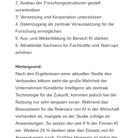
2. Ausbau der Forschungsstrukturen gezielt
vorantreiben
3. Vernetzung und Kooperation unterstützen
4. Datenzugang als zentrale Voraussetzung für die
Forschung ermöglichen
5. Aus- und Weiterbildung im Bereich KI stärken
6. Attraktivität Sachsens für Fachkräfte und Start-ups
erhöhen
Hintergrund:
Nach den Ergebnissen einer aktuellen Studie des
Verbandes bitkom sieht die große Mehrheit der
Unternehmen Künstliche Intelligenz als zentrale
Technologie für die Zukunft, kommen jedoch bei der
Nutzung nur sehr langsam voran. Während das
Bewusstsein für die Relevanz von KI in der Wirtschaft
vorhanden ist, mangele es der Studie zufolge an
Anwendungen. So setzen der-zeit 9 % der Firmen KI
ein. Weitere 25 % denken über den Einsatz von KI-
Anwendungen nach. Größtes Hemmnis ist dabei der