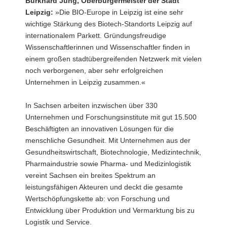
Burkhard Jung, Oberbürgermeister der Stadt
Leipzig:
»Die BIO-Europe in Leipzig ist eine sehr
wichtige Stärkung des Biotech-Standorts Leipzig auf
internationalem Parkett. Gründungsfreudige
Wissenschaftlerinnen und Wissenschaftler finden in
einem großen stadtübergreifenden Netzwerk mit vielen
noch verborgenen, aber sehr erfolgreichen
Unternehmen in Leipzig zusammen.«
In Sachsen arbeiten inzwischen über 330
Unternehmen und Forschungsinstitute mit gut 15.500
Beschäftigten an innovativen Lösungen für die
menschliche Gesundheit. Mit Unternehmen aus der
Gesundheitswirtschaft, Biotechnologie, Medizintechnik,
Pharmaindustrie sowie Pharma- und Medizinlogistik
vereint Sachsen ein breites Spektrum an
leistungsfähigen Akteuren und deckt die gesamte
Wertschöpfungskette ab: von Forschung und
Entwicklung über Produktion und Vermarktung bis zu
Logistik und Service.