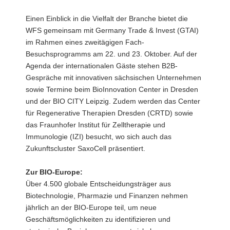
Einen Einblick in die Vielfalt der Branche bietet die
WFS gemeinsam mit Germany Trade & Invest (GTAI)
im Rahmen eines zweitägigen Fach-
Besuchsprogramms am 22. und 23. Oktober. Auf der
Agenda der internationalen Gäste stehen B2B-
Gespräche mit innovativen sächsischen Unternehmen
sowie Termine beim BioInnovation Center in Dresden
und der BIO CITY Leipzig. Zudem werden das Center
für Regenerative Therapien Dresden (CRTD) sowie
das Fraunhofer Institut für Zelltherapie und
Immunologie (IZI) besucht, wo sich auch das
Zukunftscluster SaxoCell präsentiert.
Zur BIO-Europe:
Über 4.500 globale Entscheidungsträger aus
Biotechnologie, Pharmazie und Finanzen nehmen
jährlich an der BIO-Europe teil, um neue
Geschäftsmöglichkeiten zu identifizieren und