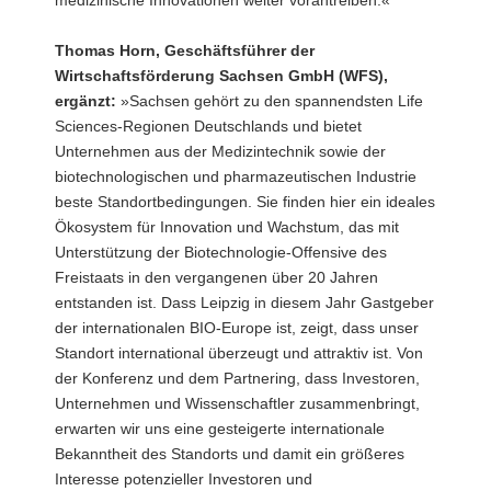
medizinische Innovationen weiter vorantreiben.«
Thomas Horn, Geschäftsführer der
Wirtschaftsförderung Sachsen GmbH (WFS),
ergänzt:
»Sachsen gehört zu den spannendsten Life
Sciences-Regionen Deutschlands und bietet
Unternehmen aus der Medizintechnik sowie der
biotechnologischen und pharmazeutischen Industrie
beste Standortbedingungen. Sie finden hier ein ideales
Ökosystem für Innovation und Wachstum, das mit
Unterstützung der Biotechnologie-Offensive des
Freistaats in den vergangenen über 20 Jahren
entstanden ist. Dass Leipzig in diesem Jahr Gastgeber
der internationalen BIO-Europe ist, zeigt, dass unser
Standort international überzeugt und attraktiv ist. Von
der Konferenz und dem Partnering, dass Investoren,
Unternehmen und Wissenschaftler zusammenbringt,
erwarten wir uns eine gesteigerte internationale
Bekanntheit des Standorts und damit ein größeres
Interesse potenzieller Investoren und