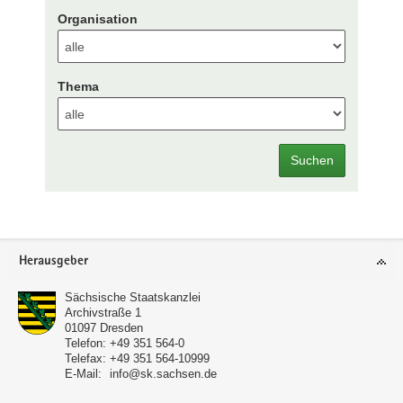
Organisation
Thema
Suchen
Footer-
Herausgeber
Bereich
Sächsische Staatskanzlei
Archivstraße 1
01097
Dresden
Telefon:
+49 351 564-0
Telefax:
+49 351 564-10999
E-Mail:
info@sk.sachsen.de