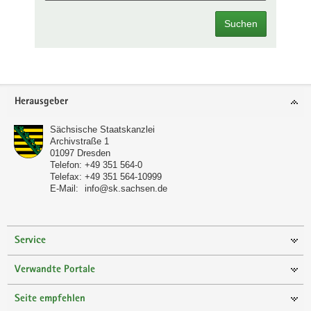
Suchen
Footer-
Herausgeber
Bereich
Sächsische Staatskanzlei
Archivstraße 1
01097
Dresden
Telefon:
+49 351 564-0
Telefax:
+49 351 564-10999
E-Mail:
info@sk.sachsen.de
Service
Verwandte Portale
Seite empfehlen